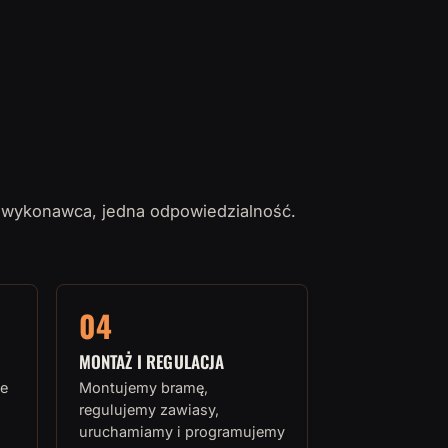
 wykonawca, jedna odpowiedzialność.
04
MONTAŻ I REGULACJA
e
Montujemy bramę,
regulujemy zawiasy,
uruchamiamy i programujemy