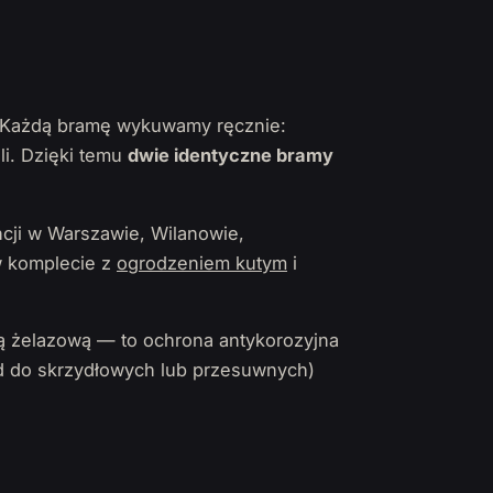
y. Każdą bramę wykuwamy ręcznie:
li. Dzięki temu
dwie identyczne bramy
cji w Warszawie, Wilanowie,
 w komplecie z
ogrodzeniem kutym
i
ą żelazową — to ochrona antykorozyjna
 do skrzydłowych lub przesuwnych)