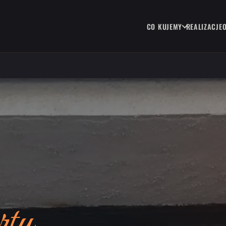
CO KUJEMY
REALIZACJE
rty