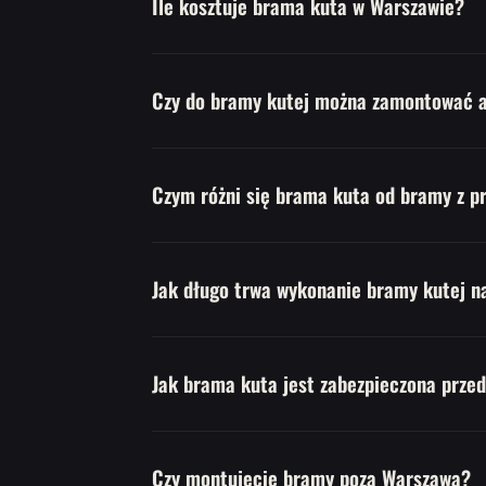
Ile kosztuje brama kuta w Warszawie?
Czy do bramy kutej można zamontować 
Czym różni się brama kuta od bramy z pr
Jak długo trwa wykonanie bramy kutej n
Jak brama kuta jest zabezpieczona przed
Czy montujecie bramy poza Warszawą?