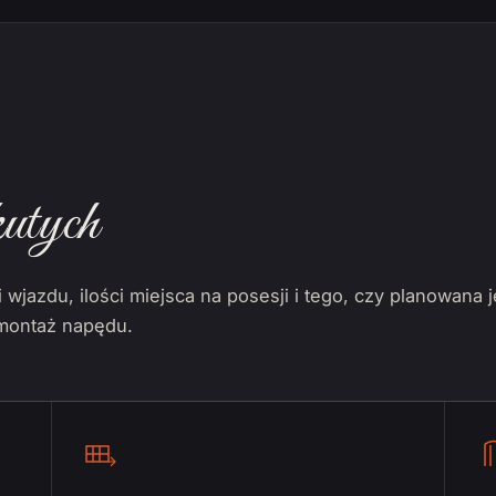
utych
wjazdu, ilości miejsca na posesji i tego, czy planowana 
 montaż napędu.