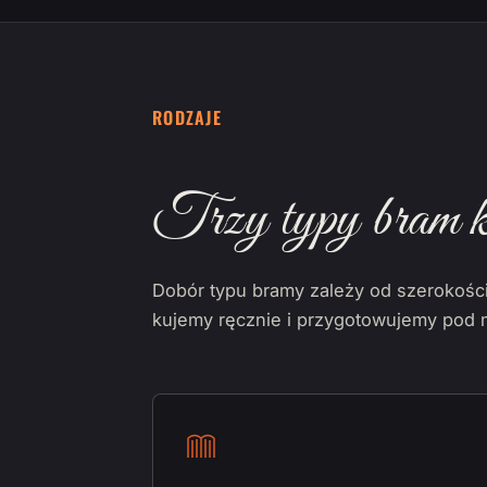
RODZAJE
Trzy typy bram k
Dobór typu bramy zależy od szerokości 
kujemy ręcznie i przygotowujemy pod