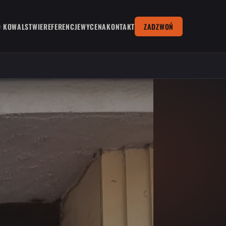
O KOWALSTWIE
REFERENCJE
WYCENA
KONTAKT
ZADZWOŃ