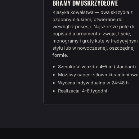
BRAMY DWUSKRZYDŁOWE
Klasyka kowalstwa — dwa skrzydła z
ozdobnym łukiem, otwierane do
wewnątrz posesji. Najszersze pole do
popisu dla ornamentu: zwoje, liście,
monogramy i groty kute w tradycyjnym
stylu lub w nowoczesnej, oszczędnej
formie.
Szerokość wjazdu: 4–5 m (standard)
Możliwy napęd: siłowniki ramieniowe
Wycena indywidualna w 24–48 h
Realizacja: 4–8 tygodni