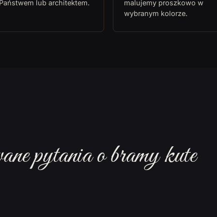
 Państwem lub architektem.
malujemy proszkowo w
wybranym kolorze.
ane pytania o bramy kute