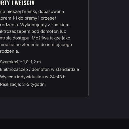
URTY I WEJŚCIA
rta pieszej bramki, dopasowana
orem 1:1 do bramy i przęseł
rodzenia. Wykonujemy z zamkiem,
ektrozaczepem pod domofon lub
ntrolą dostępu. Możliwa także jako
modzielne zlecenie do istniejącego
rodzenia.
Szerokość: 1,0–1,2 m
Elektrozaczep / domofon w standardzie
Wycena indywidualna w 24–48 h
Realizacja: 3–5 tygodni