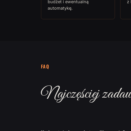
budżet i ewentualną
z
automatykę.
FAQ
Najczęściej zadaw