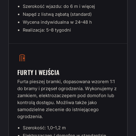
Szerokość wjazdu: do 6 m i więcej
Napęd z listwą zębatą (standard)
Wycena indywidualna w 24–48 h
Realizacja: 5–8 tygodni
FURTY I WEJŚCIA
Furta pieszej bramki, dopasowana wzorem 1:1
do bramy i przęseł ogrodzenia. Wykonujemy z
zamkiem, elektrozaczepem pod domofon lub
kontrolą dostępu. Możliwa także jako
samodzielne zlecenie do istniejącego
ogrodzenia.
Szerokość: 1,0–1,2 m
Elektrozaczep / domofon w standardzie