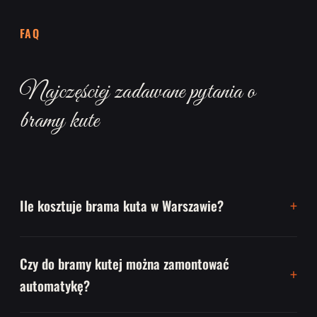
FAQ
Najczęściej zadawane pytania o
bramy kute
Ile kosztuje brama kuta w Warszawie?
Czy do bramy kutej można zamontować
automatykę?