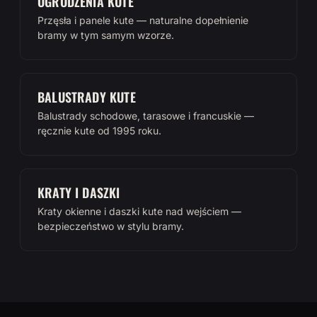
OGRODZENIA KUTE
Przęsła i panele kute — naturalne dopełnienie
bramy w tym samym wzorze.
BALUSTRADY KUTE
Balustrady schodowe, tarasowe i francuskie —
ręcznie kute od 1995 roku.
KRATY I DASZKI
Kraty okienne i daszki kute nad wejściem —
bezpieczeństwo w stylu bramy.