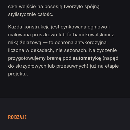
całe wejście na posesję tworzyło spójną
stylistycznie całość.
Każda konstrukcja jest cynkowana ogniowo i
malowana proszkowo lub farbami kowalskimi z
miką żelazową — to ochrona antykorozyjna
liczona w dekadach, nie sezonach. Na życzenie
przygotowujemy bramę pod
automatykę
(napęd
do skrzydłowych lub przesuwnych) już na etapie
projektu.
RODZAJE