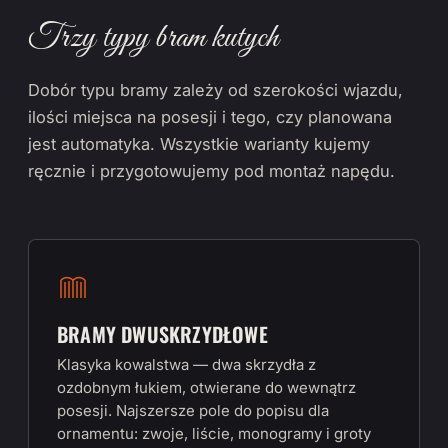
Trzy typy bram kutych
Dobór typu bramy zależy od szerokości wjazdu,
ilości miejsca na posesji i tego, czy planowana
jest automatyka. Wszystkie warianty kujemy
ręcznie i przygotowujemy pod montaż napędu.
BRAMY DWUSKRZYDŁOWE
Klasyka kowalstwa — dwa skrzydła z
ozdobnym łukiem, otwierane do wewnątrz
posesji. Najszersze pole do popisu dla
ornamentu: zwoje, liście, monogramy i groty