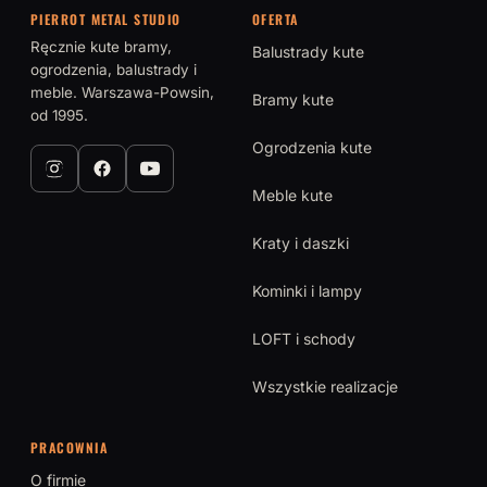
PIERROT METAL STUDIO
OFERTA
Ręcznie kute bramy,
Balustrady kute
ogrodzenia, balustrady i
meble. Warszawa-Powsin,
Bramy kute
od 1995.
Ogrodzenia kute
Meble kute
Kraty i daszki
Kominki i lampy
LOFT i schody
Wszystkie realizacje
PRACOWNIA
O firmie