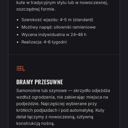
kute w tradycyjnym stylu lub w nowoczesnej,
oszczędnej formie.
Szerokość wjazdu: 4–5 m (standard)
Możliwy napęd: siłowniki ramieniowe
Wycena indywidualna w 24–48 h
Realizacja: 4–8 tygodni
BRAMY PRZESUWNE
Samonośne lub szynowe — skrzydło odjeżdża
wzdłuż ogrodzenia, nie zabierając miejsca na
podjeździe. Najczęściej wybierane przy
krótkich podjazdach i pod automatykę. Kuty
detal łączymy z nowoczesną, sztywną
konstrukcją nośną.