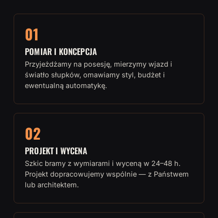
01
POMIAR I KONCEPCJA
Przyjeżdżamy na posesję, mierzymy wjazd i
światło słupków, omawiamy styl, budżet i
ewentualną automatykę.
02
PROJEKT I WYCENA
Szkic bramy z wymiarami i wyceną w 24–48 h.
Projekt dopracowujemy wspólnie — z Państwem
lub architektem.