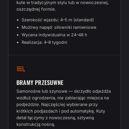
kute w tradycyjnym stylu lub w nowoczesnej,
oszczędnej formie.
Szerokość wjazdu: 4–5 m (standard)
Możliwy napęd: siłowniki ramieniowe
Wycena indywidualna w 24–48 h
Realizacja: 4–8 tygodni
BRAMY PRZESUWNE
Samonośne lub szynowe — skrzydło odjeżdża
wzdłuż ogrodzenia, nie zabierając miejsca na
podjeździe. Najczęściej wybierane przy
krótkich podjazdach i pod automatykę. Kuty
detal łączymy z nowoczesną, sztywną
konstrukcją nośną.