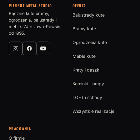
PIERROT METAL STUDIO
OFERTA
Ręcznie kute bramy,
Balustrady kute
ogrodzenia, balustrady i
meble. Warszawa-Powsin,
Bramy kute
od 1995.
Ogrodzenia kute
Meble kute
Kraty i daszki
Kominki i lampy
LOFT i schody
Wszystkie realizacje
PRACOWNIA
O firmie