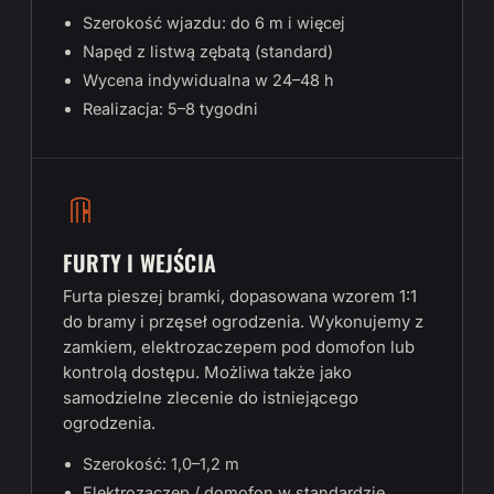
Szerokość wjazdu: do 6 m i więcej
Napęd z listwą zębatą (standard)
Wycena indywidualna w 24–48 h
Realizacja: 5–8 tygodni
FURTY I WEJŚCIA
Furta pieszej bramki, dopasowana wzorem 1:1
do bramy i przęseł ogrodzenia. Wykonujemy z
zamkiem, elektrozaczepem pod domofon lub
kontrolą dostępu. Możliwa także jako
samodzielne zlecenie do istniejącego
ogrodzenia.
Szerokość: 1,0–1,2 m
Elektrozaczep / domofon w standardzie