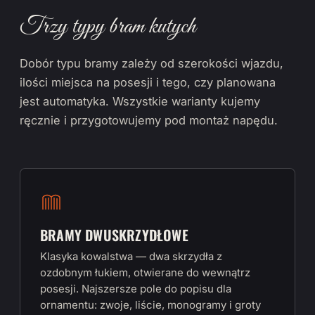
Trzy typy bram kutych
Dobór typu bramy zależy od szerokości wjazdu,
ilości miejsca na posesji i tego, czy planowana
jest automatyka. Wszystkie warianty kujemy
ręcznie i przygotowujemy pod montaż napędu.
BRAMY DWUSKRZYDŁOWE
Klasyka kowalstwa — dwa skrzydła z
ozdobnym łukiem, otwierane do wewnątrz
posesji. Najszersze pole do popisu dla
ornamentu: zwoje, liście, monogramy i groty