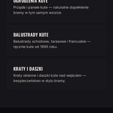
OGRODZENIA KUTE
Przęsła i panele kute — naturalne dopełnienie
bramy w tym samym wzorze.
BALUSTRADY KUTE
Balustrady schodowe, tarasowe i francuskie —
ręcznie kute od 1995 roku.
KRATY I DASZKI
Kraty okienne i daszki kute nad wejściem —
bezpieczeństwo w stylu bramy.