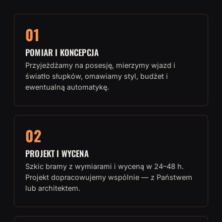
01
POMIAR I KONCEPCJA
Przyjeżdżamy na posesję, mierzymy wjazd i
światło słupków, omawiamy styl, budżet i
ewentualną automatykę.
02
PROJEKT I WYCENA
Szkic bramy z wymiarami i wyceną w 24–48 h.
Projekt dopracowujemy wspólnie — z Państwem
lub architektem.