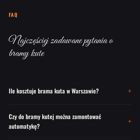
FAQ
Najczęściej zadawane pytania o
bramy kute
Ile kosztuje brama kuta w Warszawie?
Czy do bramy kutej można zamontować
automatykę?