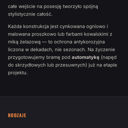
całe wejście na posesję tworzyło spójną
stylistycznie całość.
Każda konstrukcja jest cynkowana ogniowo i
malowana proszkowo lub farbami kowalskimi z
miką żelazową — to ochrona antykorozyjna
liczona w dekadach, nie sezonach. Na życzenie
przygotowujemy bramę pod
automatykę
(napęd
do skrzydłowych lub przesuwnych) już na etapie
projektu.
RODZAJE