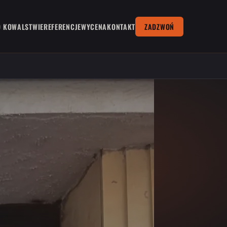
O KOWALSTWIE
REFERENCJE
WYCENA
KONTAKT
ZADZWOŃ