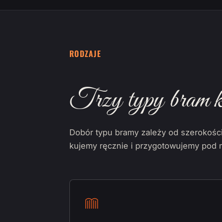
RODZAJE
Trzy typy bram k
Dobór typu bramy zależy od szerokości 
kujemy ręcznie i przygotowujemy pod