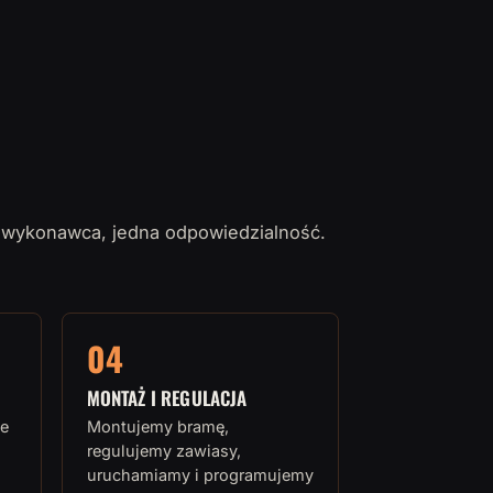
 wykonawca, jedna odpowiedzialność.
04
MONTAŻ I REGULACJA
e
Montujemy bramę,
regulujemy zawiasy,
uruchamiamy i programujemy