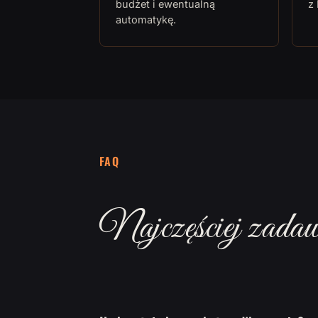
budżet i ewentualną
z
automatykę.
FAQ
Najczęściej zadaw