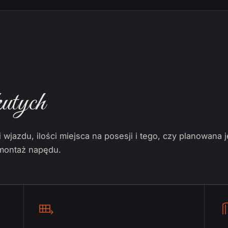
utych
wjazdu, ilości miejsca na posesji i tego, czy planowana 
 montaż napędu.