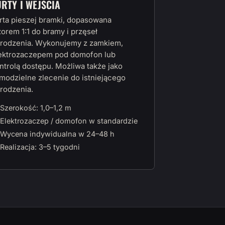
URTY I WEJŚCIA
rta pieszej bramki, dopasowana
orem 1:1 do bramy i przęseł
rodzenia. Wykonujemy z zamkiem,
ektrozaczepem pod domofon lub
ntrolą dostępu. Możliwa także jako
modzielne zlecenie do istniejącego
rodzenia.
Szerokość: 1,0–1,2 m
Elektrozaczep / domofon w standardzie
Wycena indywidualna w 24–48 h
Realizacja: 3–5 tygodni