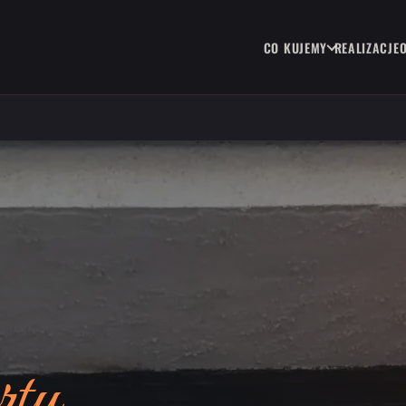
CO KUJEMY
REALIZACJE
rty