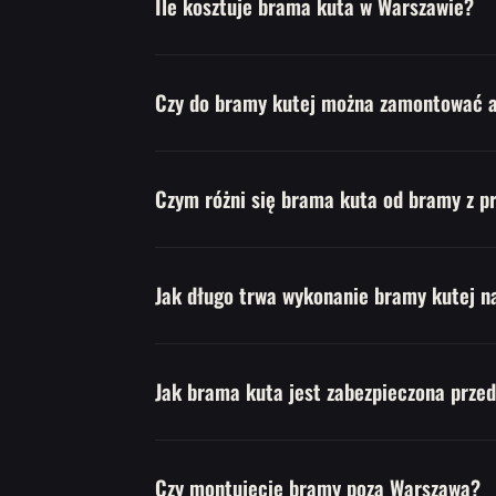
Ile kosztuje brama kuta w Warszawie?
Czy do bramy kutej można zamontować 
Czym różni się brama kuta od bramy z pr
Jak długo trwa wykonanie bramy kutej n
Jak brama kuta jest zabezpieczona przed
Czy montujecie bramy poza Warszawą?