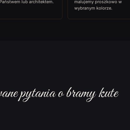
 Państwem lub architektem.
malujemy proszkowo w
wybranym kolorze.
ane pytania o bramy kute