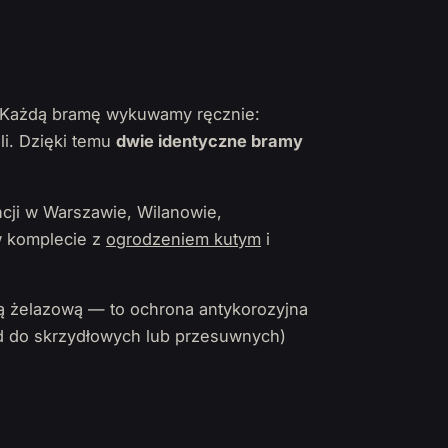
y. Każdą bramę wykuwamy ręcznie:
li. Dzięki temu
dwie identyczne bramy
cji w Warszawie, Wilanowie,
 w komplecie z
ogrodzeniem kutym
i
ą żelazową — to ochrona antykorozyjna
 do skrzydłowych lub przesuwnych)