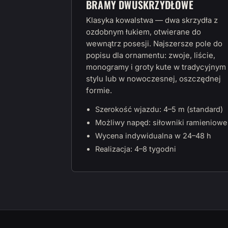
BRAMY DWUSKRZYDŁOWE
Klasyka kowalstwa — dwa skrzydła z
ozdobnym łukiem, otwierane do
wewnątrz posesji. Najszersze pole do
popisu dla ornamentu: zwoje, liście,
monogramy i groty kute w tradycyjnym
stylu lub w nowoczesnej, oszczędnej
formie.
Szerokość wjazdu: 4–5 m (standard)
Możliwy napęd: siłowniki ramieniowe
Wycena indywidualna w 24–48 h
Realizacja: 4–8 tygodni