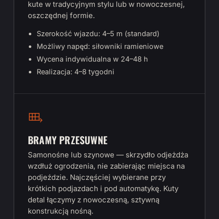
kute w tradycyjnym stylu lub w nowoczesnej,
oszczędnej formie.
Szerokość wjazdu: 4–5 m (standard)
Możliwy napęd: siłowniki ramieniowe
Wycena indywidualna w 24–48 h
Realizacja: 4–8 tygodni
BRAMY PRZESUWNE
Samonośne lub szynowe — skrzydło odjeżdża
wzdłuż ogrodzenia, nie zabierając miejsca na
podjeździe. Najczęściej wybierane przy
krótkich podjazdach i pod automatykę. Kuty
detal łączymy z nowoczesną, sztywną
konstrukcją nośną.