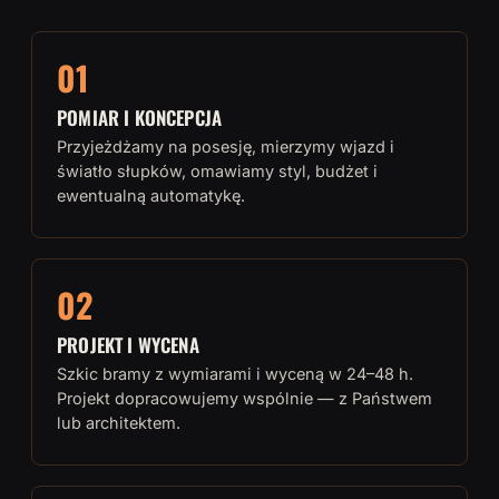
01
POMIAR I KONCEPCJA
Przyjeżdżamy na posesję, mierzymy wjazd i
światło słupków, omawiamy styl, budżet i
ewentualną automatykę.
02
PROJEKT I WYCENA
Szkic bramy z wymiarami i wyceną w 24–48 h.
Projekt dopracowujemy wspólnie — z Państwem
lub architektem.