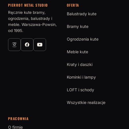
PIERROT METAL STUDIO
OFERTA
Ręcznie kute bramy,
Balustrady kute
ogrodzenia, balustrady i
meble. Warszawa-Powsin,
Bramy kute
od 1995.
Ogrodzenia kute
Meble kute
Kraty i daszki
Kominki i lampy
LOFT i schody
Wszystkie realizacje
PRACOWNIA
O firmie