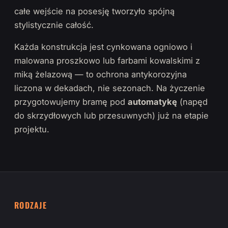
całe wejście na posesję tworzyło spójną
stylistycznie całość.
Każda konstrukcja jest cynkowana ogniowo i
malowana proszkowo lub farbami kowalskimi z
miką żelazową — to ochrona antykorozyjna
liczona w dekadach, nie sezonach. Na życzenie
przygotowujemy bramę pod
automatykę
(napęd
do skrzydłowych lub przesuwnych) już na etapie
projektu.
RODZAJE