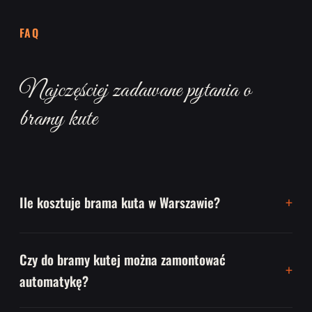
FAQ
Najczęściej zadawane pytania o
bramy kute
Ile kosztuje brama kuta w Warszawie?
Czy do bramy kutej można zamontować
automatykę?