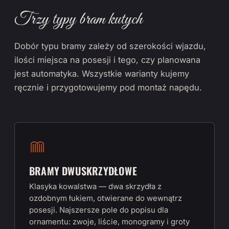
Trzy typy bram kutych
Dobór typu bramy zależy od szerokości wjazdu,
ilości miejsca na posesji i tego, czy planowana
jest automatyka. Wszystkie warianty kujemy
ręcznie i przygotowujemy pod montaż napędu.
BRAMY DWUSKRZYDŁOWE
Klasyka kowalstwa — dwa skrzydła z
ozdobnym łukiem, otwierane do wewnątrz
posesji. Najszersze pole do popisu dla
ornamentu: zwoje, liście, monogramy i groty