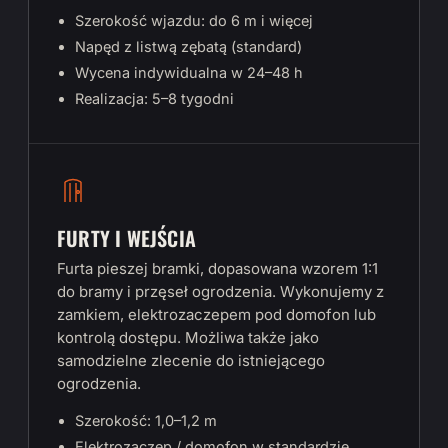
Szerokość wjazdu: do 6 m i więcej
Napęd z listwą zębatą (standard)
Wycena indywidualna w 24–48 h
Realizacja: 5–8 tygodni
FURTY I WEJŚCIA
Furta pieszej bramki, dopasowana wzorem 1:1
do bramy i przęseł ogrodzenia. Wykonujemy z
zamkiem, elektrozaczepem pod domofon lub
kontrolą dostępu. Możliwa także jako
samodzielne zlecenie do istniejącego
ogrodzenia.
Szerokość: 1,0–1,2 m
Elektrozaczep / domofon w standardzie