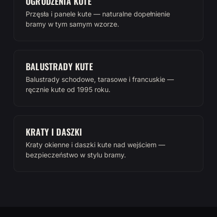
OGRODZENIA KUTE
Przęsła i panele kute — naturalne dopełnienie
bramy w tym samym wzorze.
BALUSTRADY KUTE
Balustrady schodowe, tarasowe i francuskie —
ręcznie kute od 1995 roku.
KRATY I DASZKI
Kraty okienne i daszki kute nad wejściem —
bezpieczeństwo w stylu bramy.