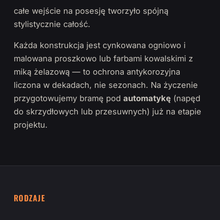
całe wejście na posesję tworzyło spójną
stylistycznie całość.
Każda konstrukcja jest cynkowana ogniowo i
malowana proszkowo lub farbami kowalskimi z
miką żelazową — to ochrona antykorozyjna
liczona w dekadach, nie sezonach. Na życzenie
przygotowujemy bramę pod
automatykę
(napęd
do skrzydłowych lub przesuwnych) już na etapie
projektu.
RODZAJE