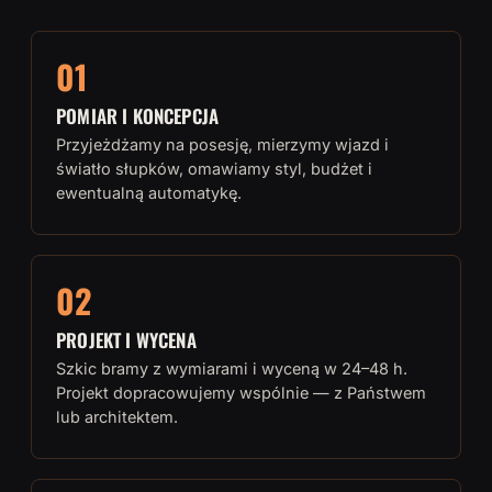
01
POMIAR I KONCEPCJA
Przyjeżdżamy na posesję, mierzymy wjazd i
światło słupków, omawiamy styl, budżet i
ewentualną automatykę.
02
PROJEKT I WYCENA
Szkic bramy z wymiarami i wyceną w 24–48 h.
Projekt dopracowujemy wspólnie — z Państwem
lub architektem.