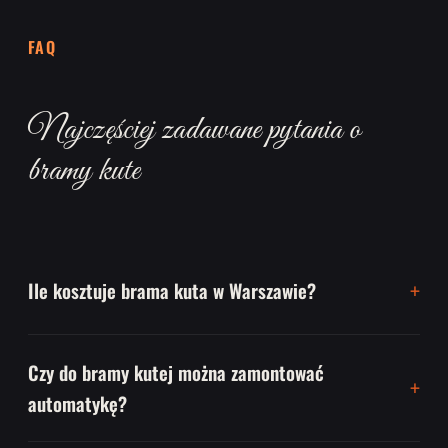
FAQ
Najczęściej zadawane pytania o
bramy kute
Ile kosztuje brama kuta w Warszawie?
Czy do bramy kutej można zamontować
automatykę?