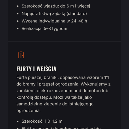
Szerokość wjazdu: do 6 m i więcej
Napęd z listwą zębatą (standard)
Wycena indywidualna w 24–48 h
Realizacja: 5–8 tygodni
FURTY I WEJŚCIA
Furta pieszej bramki, dopasowana wzorem 1:1
do bramy i przęseł ogrodzenia. Wykonujemy z
zamkiem, elektrozaczepem pod domofon lub
kontrolą dostępu. Możliwa także jako
samodzielne zlecenie do istniejącego
ogrodzenia.
Szerokość: 1,0–1,2 m
Elektrozaczep / domofon w standardzie