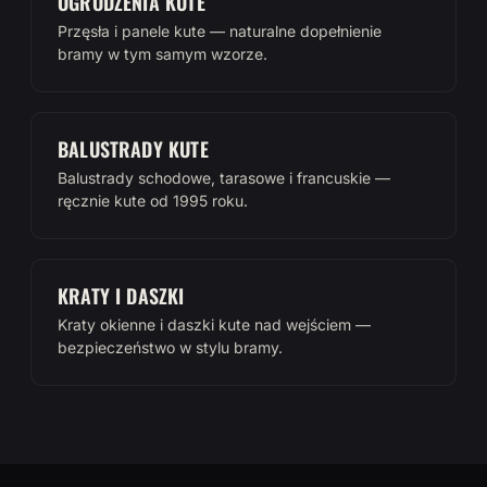
OGRODZENIA KUTE
Przęsła i panele kute — naturalne dopełnienie
bramy w tym samym wzorze.
BALUSTRADY KUTE
Balustrady schodowe, tarasowe i francuskie —
ręcznie kute od 1995 roku.
KRATY I DASZKI
Kraty okienne i daszki kute nad wejściem —
bezpieczeństwo w stylu bramy.