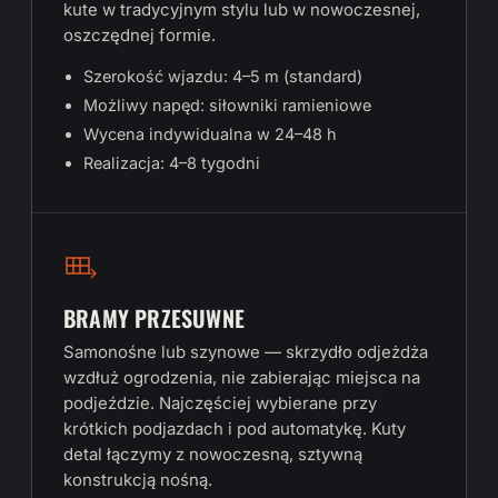
kute w tradycyjnym stylu lub w nowoczesnej,
oszczędnej formie.
Szerokość wjazdu: 4–5 m (standard)
Możliwy napęd: siłowniki ramieniowe
Wycena indywidualna w 24–48 h
Realizacja: 4–8 tygodni
BRAMY PRZESUWNE
Samonośne lub szynowe — skrzydło odjeżdża
wzdłuż ogrodzenia, nie zabierając miejsca na
podjeździe. Najczęściej wybierane przy
krótkich podjazdach i pod automatykę. Kuty
detal łączymy z nowoczesną, sztywną
konstrukcją nośną.