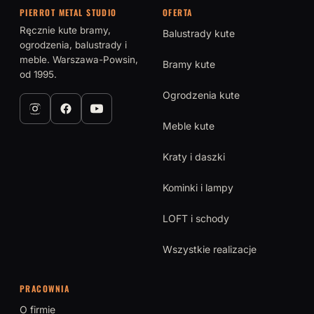
PIERROT METAL STUDIO
OFERTA
Ręcznie kute bramy,
Balustrady kute
ogrodzenia, balustrady i
meble. Warszawa-Powsin,
Bramy kute
od 1995.
Ogrodzenia kute
Meble kute
Kraty i daszki
Kominki i lampy
LOFT i schody
Wszystkie realizacje
PRACOWNIA
O firmie