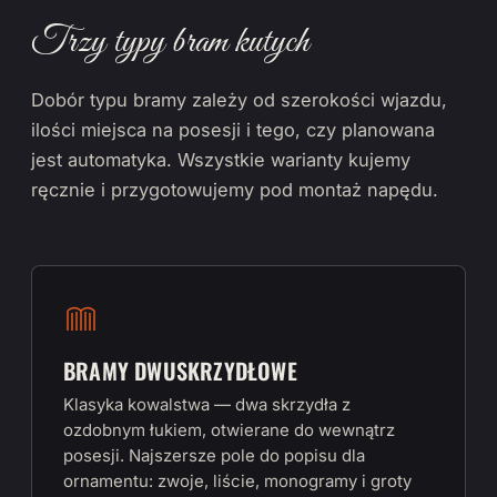
Trzy typy bram kutych
Dobór typu bramy zależy od szerokości wjazdu,
ilości miejsca na posesji i tego, czy planowana
jest automatyka. Wszystkie warianty kujemy
ręcznie i przygotowujemy pod montaż napędu.
BRAMY DWUSKRZYDŁOWE
Klasyka kowalstwa — dwa skrzydła z
ozdobnym łukiem, otwierane do wewnątrz
posesji. Najszersze pole do popisu dla
ornamentu: zwoje, liście, monogramy i groty