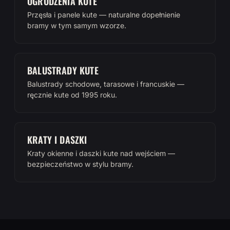
OGRODZENIA KUTE
Przęsła i panele kute — naturalne dopełnienie
bramy w tym samym wzorze.
BALUSTRADY KUTE
Balustrady schodowe, tarasowe i francuskie —
ręcznie kute od 1995 roku.
KRATY I DASZKI
Kraty okienne i daszki kute nad wejściem —
bezpieczeństwo w stylu bramy.