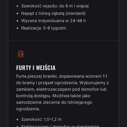
Szerokość wjazdu: do 6 m i więcej
Napęd z listwą zębatą (standard)
Wycena indywidualna w 24–48 h
Realizacja: 5–8 tygodni
FURTY I WEJŚCIA
Furta pieszej bramki, dopasowana wzorem 1:1
do bramy i przęseł ogrodzenia. Wykonujemy z
zamkiem, elektrozaczepem pod domofon lub
kontrolą dostępu. Możliwa także jako
samodzielne zlecenie do istniejącego
ogrodzenia.
Szerokość: 1,0–1,2 m
Elektrozaczep / domofon w standardzie