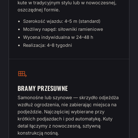
kute w tradycyjnym stylu lub w nowoczesnej,
oszczędnej formie.
Szerokość wjazdu: 4–5 m (standard)
Możliwy napęd: siłowniki ramieniowe
Wycena indywidualna w 24–48 h
Realizacja: 4–8 tygodni
BRAMY PRZESUWNE
Samonośne lub szynowe — skrzydło odjeżdża
wzdłuż ogrodzenia, nie zabierając miejsca na
podjeździe. Najczęściej wybierane przy
krótkich podjazdach i pod automatykę. Kuty
detal łączymy z nowoczesną, sztywną
konstrukcją nośną.