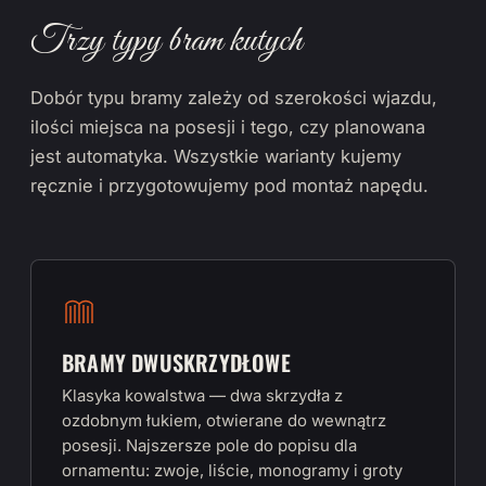
Trzy typy bram kutych
Dobór typu bramy zależy od szerokości wjazdu,
ilości miejsca na posesji i tego, czy planowana
jest automatyka. Wszystkie warianty kujemy
ręcznie i przygotowujemy pod montaż napędu.
BRAMY DWUSKRZYDŁOWE
Klasyka kowalstwa — dwa skrzydła z
ozdobnym łukiem, otwierane do wewnątrz
posesji. Najszersze pole do popisu dla
ornamentu: zwoje, liście, monogramy i groty