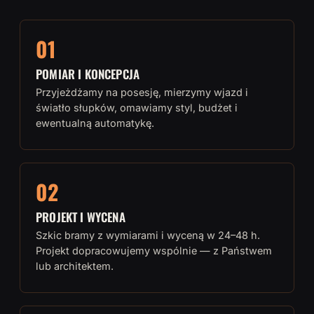
01
POMIAR I KONCEPCJA
Przyjeżdżamy na posesję, mierzymy wjazd i
światło słupków, omawiamy styl, budżet i
ewentualną automatykę.
02
PROJEKT I WYCENA
Szkic bramy z wymiarami i wyceną w 24–48 h.
Projekt dopracowujemy wspólnie — z Państwem
lub architektem.