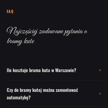
FAQ
Najczęściej zadawane pytania o
bramy kute
Ile kosztuje brama kuta w Warszawie?
Czy do bramy kutej można zamontować
automatykę?