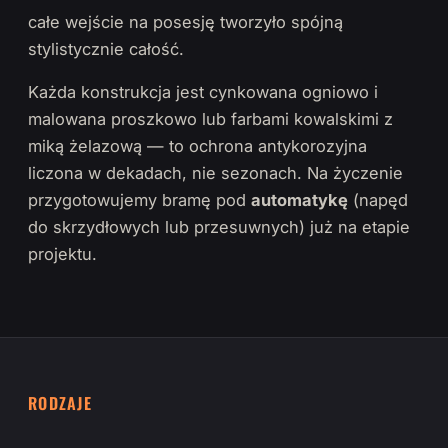
całe wejście na posesję tworzyło spójną
stylistycznie całość.
Każda konstrukcja jest cynkowana ogniowo i
malowana proszkowo lub farbami kowalskimi z
miką żelazową — to ochrona antykorozyjna
liczona w dekadach, nie sezonach. Na życzenie
przygotowujemy bramę pod
automatykę
(napęd
do skrzydłowych lub przesuwnych) już na etapie
projektu.
RODZAJE