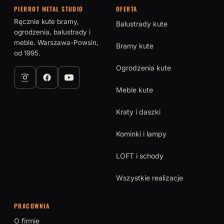
PIERROT METAL STUDIO
OFERTA
Ręcznie kute bramy,
Balustrady kute
ogrodzenia, balustrady i
meble. Warszawa-Powsin,
Bramy kute
od 1995.
Ogrodzenia kute
Meble kute
Kraty i daszki
Kominki i lampy
LOFT i schody
Wszystkie realizacje
PRACOWNIA
O firmie