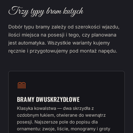
Trzy typy bram kutych
Dobór typu bramy zależy od szerokości wjazdu,
ilości miejsca na posesji i tego, czy planowana
jest automatyka. Wszystkie warianty kujemy
ręcznie i przygotowujemy pod montaż napędu.
BRAMY DWUSKRZYDŁOWE
Klasyka kowalstwa — dwa skrzydła z
ozdobnym łukiem, otwierane do wewnątrz
posesji. Najszersze pole do popisu dla
ornamentu: zwoje, liście, monogramy i groty