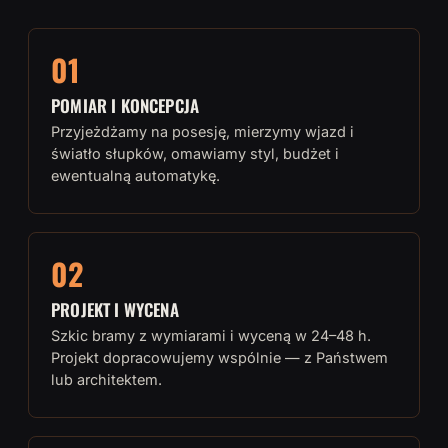
01
POMIAR I KONCEPCJA
Przyjeżdżamy na posesję, mierzymy wjazd i
światło słupków, omawiamy styl, budżet i
ewentualną automatykę.
02
PROJEKT I WYCENA
Szkic bramy z wymiarami i wyceną w 24–48 h.
Projekt dopracowujemy wspólnie — z Państwem
lub architektem.