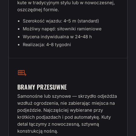
kute w tradycyjnym stylu lub w nowoczesnej,
oszczędnej formie.
Szerokość wjazdu: 4–5 m (standard)
Możliwy napęd: siłowniki ramieniowe
Wycena indywidualna w 24–48 h
Realizacja: 4–8 tygodni
BRAMY PRZESUWNE
Samonośne lub szynowe — skrzydło odjeżdża
wzdłuż ogrodzenia, nie zabierając miejsca na
podjeździe. Najczęściej wybierane przy
krótkich podjazdach i pod automatykę. Kuty
detal łączymy z nowoczesną, sztywną
konstrukcją nośną.