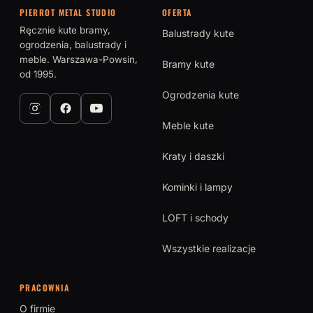
PIERROT METAL STUDIO
OFERTA
Ręcznie kute bramy,
Balustrady kute
ogrodzenia, balustrady i
meble. Warszawa-Powsin,
Bramy kute
od 1995.
Ogrodzenia kute
Meble kute
Kraty i daszki
Kominki i lampy
LOFT i schody
Wszystkie realizacje
PRACOWNIA
O firmie