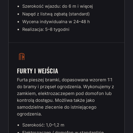
Szerokość wjazdu: do 6 m i więcej
Napęd z listwą zębatą (standard)
Wycena indywidualna w 24–48 h
Realizacja: 5–8 tygodni
FURTY I WEJŚCIA
Furta pieszej bramki, dopasowana wzorem 1:1
do bramy i przęseł ogrodzenia. Wykonujemy z
zamkiem, elektrozaczepem pod domofon lub
kontrolą dostępu. Możliwa także jako
samodzielne zlecenie do istniejącego
ogrodzenia.
Szerokość: 1,0–1,2 m
Elektrozaczep / domofon w standardzie