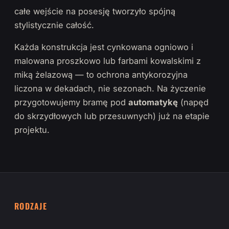
całe wejście na posesję tworzyło spójną
stylistycznie całość.
Każda konstrukcja jest cynkowana ogniowo i
malowana proszkowo lub farbami kowalskimi z
miką żelazową — to ochrona antykorozyjna
liczona w dekadach, nie sezonach. Na życzenie
przygotowujemy bramę pod
automatykę
(napęd
do skrzydłowych lub przesuwnych) już na etapie
projektu.
RODZAJE