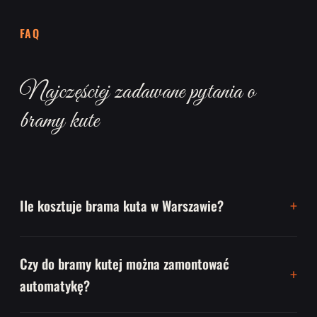
FAQ
Najczęściej zadawane pytania o
bramy kute
Ile kosztuje brama kuta w Warszawie?
Czy do bramy kutej można zamontować
automatykę?