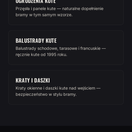
OGRODZENIA KUTE
Przęsła i panele kute — naturalne dopełnienie
bramy w tym samym wzorze.
BALUSTRADY KUTE
Balustrady schodowe, tarasowe i francuskie —
ręcznie kute od 1995 roku.
KRATY I DASZKI
Kraty okienne i daszki kute nad wejściem —
bezpieczeństwo w stylu bramy.