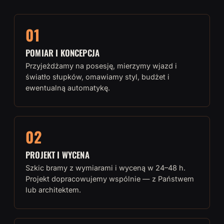
01
POMIAR I KONCEPCJA
Przyjeżdżamy na posesję, mierzymy wjazd i
światło słupków, omawiamy styl, budżet i
ewentualną automatykę.
02
PROJEKT I WYCENA
Szkic bramy z wymiarami i wyceną w 24–48 h.
Projekt dopracowujemy wspólnie — z Państwem
lub architektem.