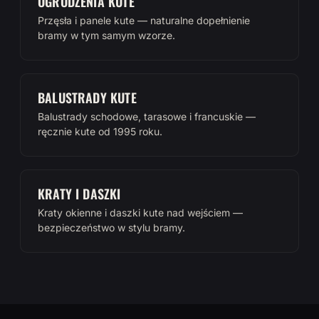
OGRODZENIA KUTE
Przęsła i panele kute — naturalne dopełnienie
bramy w tym samym wzorze.
BALUSTRADY KUTE
Balustrady schodowe, tarasowe i francuskie —
ręcznie kute od 1995 roku.
KRATY I DASZKI
Kraty okienne i daszki kute nad wejściem —
bezpieczeństwo w stylu bramy.