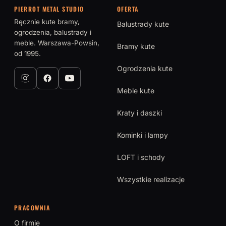
PIERROT METAL STUDIO
OFERTA
Ręcznie kute bramy,
Balustrady kute
ogrodzenia, balustrady i
meble. Warszawa-Powsin,
Bramy kute
od 1995.
Ogrodzenia kute
Meble kute
Kraty i daszki
Kominki i lampy
LOFT i schody
Wszystkie realizacje
PRACOWNIA
O firmie