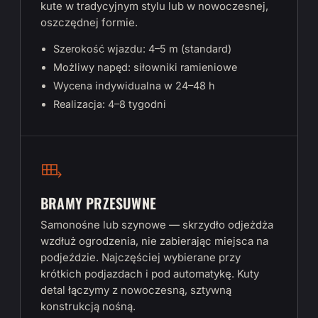
kute w tradycyjnym stylu lub w nowoczesnej,
oszczędnej formie.
Szerokość wjazdu: 4–5 m (standard)
Możliwy napęd: siłowniki ramieniowe
Wycena indywidualna w 24–48 h
Realizacja: 4–8 tygodni
BRAMY PRZESUWNE
Samonośne lub szynowe — skrzydło odjeżdża
wzdłuż ogrodzenia, nie zabierając miejsca na
podjeździe. Najczęściej wybierane przy
krótkich podjazdach i pod automatykę. Kuty
detal łączymy z nowoczesną, sztywną
konstrukcją nośną.