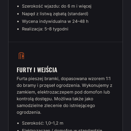
Szerokość wjazdu: do 6 m i więcej
Napęd z listwą zębatą (standard)
Wycena indywidualna w 24–48 h
Realizacja: 5–8 tygodni
FURTY I WEJŚCIA
Furta pieszej bramki, dopasowana wzorem 1:1
do bramy i przęseł ogrodzenia. Wykonujemy z
zamkiem, elektrozaczepem pod domofon lub
kontrolą dostępu. Możliwa także jako
samodzielne zlecenie do istniejącego
ogrodzenia.
Szerokość: 1,0–1,2 m
Elektrozaczep / domofon w standardzie