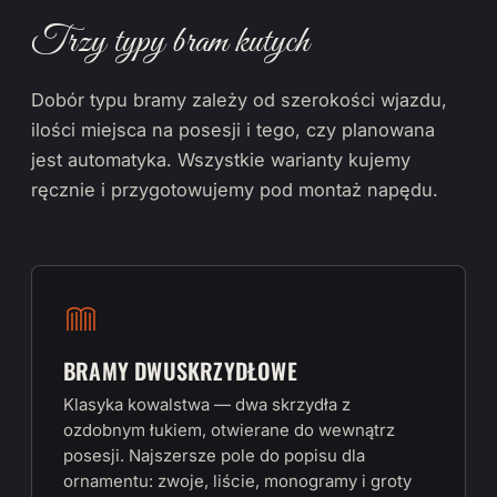
Trzy typy bram kutych
Dobór typu bramy zależy od szerokości wjazdu,
ilości miejsca na posesji i tego, czy planowana
jest automatyka. Wszystkie warianty kujemy
ręcznie i przygotowujemy pod montaż napędu.
BRAMY DWUSKRZYDŁOWE
Klasyka kowalstwa — dwa skrzydła z
ozdobnym łukiem, otwierane do wewnątrz
posesji. Najszersze pole do popisu dla
ornamentu: zwoje, liście, monogramy i groty