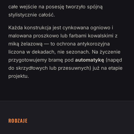
całe wejście na posesję tworzyło spójną
stylistycznie całość.
Każda konstrukcja jest cynkowana ogniowo i
malowana proszkowo lub farbami kowalskimi z
miką żelazową — to ochrona antykorozyjna
liczona w dekadach, nie sezonach. Na życzenie
przygotowujemy bramę pod
automatykę
(napęd
do skrzydłowych lub przesuwnych) już na etapie
projektu.
RODZAJE