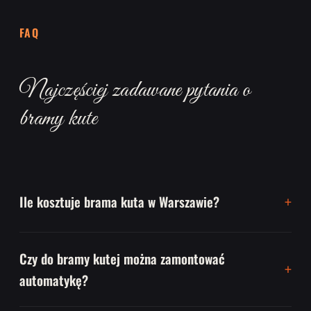
FAQ
Najczęściej zadawane pytania o
bramy kute
Ile kosztuje brama kuta w Warszawie?
Czy do bramy kutej można zamontować
automatykę?