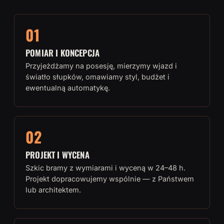
01
POMIAR I KONCEPCJA
Przyjeżdżamy na posesję, mierzymy wjazd i
światło słupków, omawiamy styl, budżet i
ewentualną automatykę.
02
PROJEKT I WYCENA
Szkic bramy z wymiarami i wyceną w 24–48 h.
Projekt dopracowujemy wspólnie — z Państwem
lub architektem.