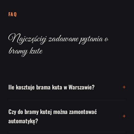
FAQ
Najczęściej zadawane pytania o
bramy kute
Ile kosztuje brama kuta w Warszawie?
Czy do bramy kutej można zamontować
automatykę?