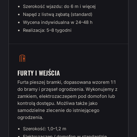
Szerokość wjazdu: do 6 m i więcej
Napęd z listwą zębatą (standard)
Wycena indywidualna w 24–48 h
Realizacja: 5–8 tygodni
FURTY I WEJŚCIA
Furta pieszej bramki, dopasowana wzorem 1:1
do bramy i przęseł ogrodzenia. Wykonujemy z
zamkiem, elektrozaczepem pod domofon lub
kontrolą dostępu. Możliwa także jako
samodzielne zlecenie do istniejącego
ogrodzenia.
Szerokość: 1,0–1,2 m
Elektrozaczep / domofon w standardzie