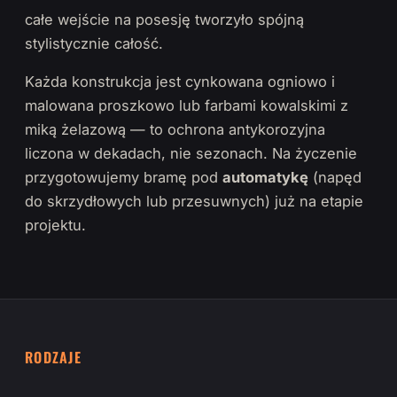
całe wejście na posesję tworzyło spójną
stylistycznie całość.
Każda konstrukcja jest cynkowana ogniowo i
malowana proszkowo lub farbami kowalskimi z
miką żelazową — to ochrona antykorozyjna
liczona w dekadach, nie sezonach. Na życzenie
przygotowujemy bramę pod
automatykę
(napęd
do skrzydłowych lub przesuwnych) już na etapie
projektu.
RODZAJE