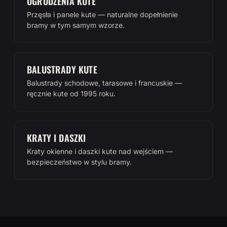
OGRODZENIA KUTE
Przęsła i panele kute — naturalne dopełnienie
bramy w tym samym wzorze.
BALUSTRADY KUTE
Balustrady schodowe, tarasowe i francuskie —
ręcznie kute od 1995 roku.
KRATY I DASZKI
Kraty okienne i daszki kute nad wejściem —
bezpieczeństwo w stylu bramy.