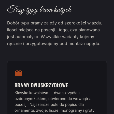
Trzy typy bram kutych
Dobór typu bramy zależy od szerokości wjazdu,
ilości miejsca na posesji i tego, czy planowana
jest automatyka. Wszystkie warianty kujemy
ręcznie i przygotowujemy pod montaż napędu.
BRAMY DWUSKRZYDŁOWE
Klasyka kowalstwa — dwa skrzydła z
ozdobnym łukiem, otwierane do wewnątrz
posesji. Najszersze pole do popisu dla
ornamentu: zwoje, liście, monogramy i groty