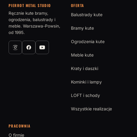
PIERROT METAL STUDIO
OFERTA
Ręcznie kute bramy,
Balustrady kute
ogrodzenia, balustrady i
meble. Warszawa-Powsin,
Bramy kute
od 1995.
Ogrodzenia kute
Meble kute
Kraty i daszki
Kominki i lampy
LOFT i schody
Wszystkie realizacje
PRACOWNIA
O firmie