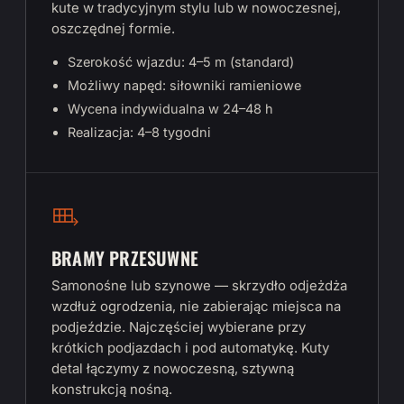
kute w tradycyjnym stylu lub w nowoczesnej,
oszczędnej formie.
Szerokość wjazdu: 4–5 m (standard)
Możliwy napęd: siłowniki ramieniowe
Wycena indywidualna w 24–48 h
Realizacja: 4–8 tygodni
BRAMY PRZESUWNE
Samonośne lub szynowe — skrzydło odjeżdża
wzdłuż ogrodzenia, nie zabierając miejsca na
podjeździe. Najczęściej wybierane przy
krótkich podjazdach i pod automatykę. Kuty
detal łączymy z nowoczesną, sztywną
konstrukcją nośną.