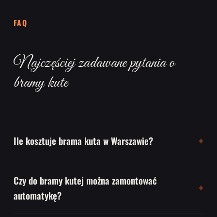
FAQ
Najczęściej zadawane pytania o
bramy kute
Ile kosztuje brama kuta w Warszawie?
Czy do bramy kutej można zamontować
automatykę?