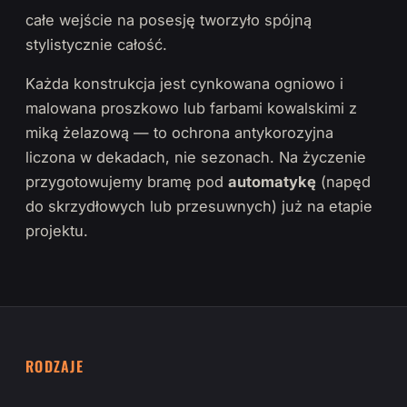
całe wejście na posesję tworzyło spójną
stylistycznie całość.
Każda konstrukcja jest cynkowana ogniowo i
malowana proszkowo lub farbami kowalskimi z
miką żelazową — to ochrona antykorozyjna
liczona w dekadach, nie sezonach. Na życzenie
przygotowujemy bramę pod
automatykę
(napęd
do skrzydłowych lub przesuwnych) już na etapie
projektu.
RODZAJE