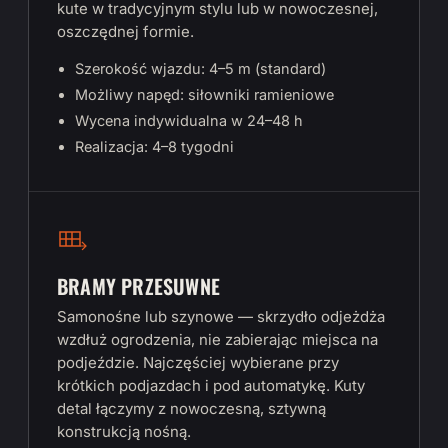
kute w tradycyjnym stylu lub w nowoczesnej,
oszczędnej formie.
Szerokość wjazdu: 4–5 m (standard)
Możliwy napęd: siłowniki ramieniowe
Wycena indywidualna w 24–48 h
Realizacja: 4–8 tygodni
BRAMY PRZESUWNE
Samonośne lub szynowe — skrzydło odjeżdża
wzdłuż ogrodzenia, nie zabierając miejsca na
podjeździe. Najczęściej wybierane przy
krótkich podjazdach i pod automatykę. Kuty
detal łączymy z nowoczesną, sztywną
konstrukcją nośną.