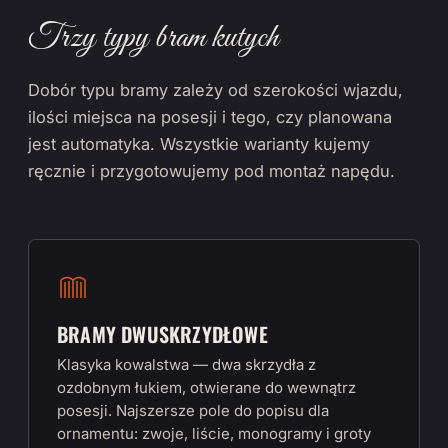
Trzy typy bram kutych
Dobór typu bramy zależy od szerokości wjazdu,
ilości miejsca na posesji i tego, czy planowana
jest automatyka. Wszystkie warianty kujemy
ręcznie i przygotowujemy pod montaż napędu.
BRAMY DWUSKRZYDŁOWE
Klasyka kowalstwa — dwa skrzydła z
ozdobnym łukiem, otwierane do wewnątrz
posesji. Najszersze pole do popisu dla
ornamentu: zwoje, liście, monogramy i groty