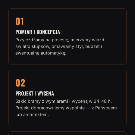
01
POMIAR I KONCEPCJA
Przyjeżdżamy na posesję, mierzymy wjazd i
światło słupków, omawiamy styl, budżet i
ewentualną automatykę.
02
PROJEKT I WYCENA
Szkic bramy z wymiarami i wyceną w 24–48 h.
Projekt dopracowujemy wspólnie — z Państwem
lub architektem.