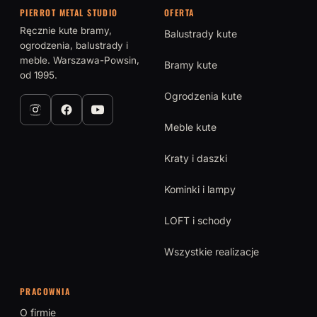
PIERROT METAL STUDIO
OFERTA
Ręcznie kute bramy,
Balustrady kute
ogrodzenia, balustrady i
meble. Warszawa-Powsin,
Bramy kute
od 1995.
Ogrodzenia kute
Meble kute
Kraty i daszki
Kominki i lampy
LOFT i schody
Wszystkie realizacje
PRACOWNIA
O firmie