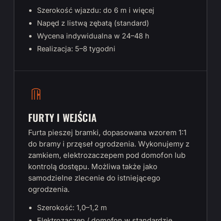
Szerokość wjazdu: do 6 m i więcej
Napęd z listwą zębatą (standard)
Wycena indywidualna w 24–48 h
Realizacja: 5–8 tygodni
FURTY I WEJŚCIA
Furta pieszej bramki, dopasowana wzorem 1:1
do bramy i przęseł ogrodzenia. Wykonujemy z
zamkiem, elektrozaczepem pod domofon lub
kontrolą dostępu. Możliwa także jako
samodzielne zlecenie do istniejącego
ogrodzenia.
Szerokość: 1,0–1,2 m
Elektrozaczep / domofon w standardzie