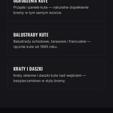
OGRODZENIA KUTE
Przęsła i panele kute — naturalne dopełnienie
bramy w tym samym wzorze.
BALUSTRADY KUTE
Balustrady schodowe, tarasowe i francuskie —
ręcznie kute od 1995 roku.
KRATY I DASZKI
Kraty okienne i daszki kute nad wejściem —
bezpieczeństwo w stylu bramy.