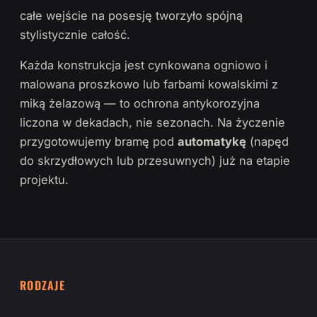
całe wejście na posesję tworzyło spójną
stylistycznie całość.
Każda konstrukcja jest cynkowana ogniowo i
malowana proszkowo lub farbami kowalskimi z
miką żelazową — to ochrona antykorozyjna
liczona w dekadach, nie sezonach. Na życzenie
przygotowujemy bramę pod
automatykę
(napęd
do skrzydłowych lub przesuwnych) już na etapie
projektu.
RODZAJE