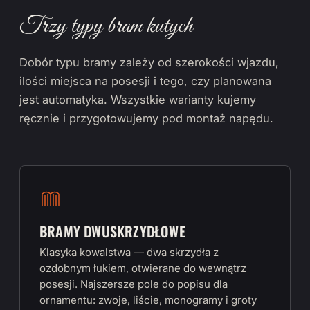
Trzy typy bram kutych
Dobór typu bramy zależy od szerokości wjazdu,
ilości miejsca na posesji i tego, czy planowana
jest automatyka. Wszystkie warianty kujemy
ręcznie i przygotowujemy pod montaż napędu.
BRAMY DWUSKRZYDŁOWE
Klasyka kowalstwa — dwa skrzydła z
ozdobnym łukiem, otwierane do wewnątrz
posesji. Najszersze pole do popisu dla
ornamentu: zwoje, liście, monogramy i groty