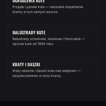
OGRODZENIA KUTE
Przęsła i panele kute — naturalne dopełnienie
bramy w tym samym wzorze.
BALUSTRADY KUTE
Balustrady schodowe, tarasowe i francuskie —
ręcznie kute od 1995 roku.
KRATY I DASZKI
Kraty okienne i daszki kute nad wejściem —
bezpieczeństwo w stylu bramy.