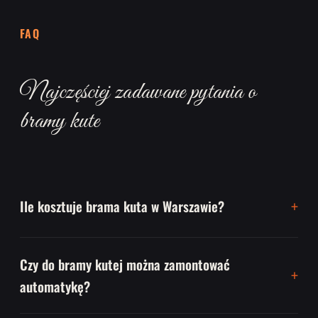
FAQ
Najczęściej zadawane pytania o
bramy kute
Ile kosztuje brama kuta w Warszawie?
Czy do bramy kutej można zamontować
automatykę?