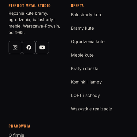
PIERROT METAL STUDIO
OFERTA
Ręcznie kute bramy,
Balustrady kute
ogrodzenia, balustrady i
meble. Warszawa-Powsin,
Bramy kute
od 1995.
Ogrodzenia kute
Meble kute
Kraty i daszki
Kominki i lampy
LOFT i schody
Wszystkie realizacje
PRACOWNIA
O firmie