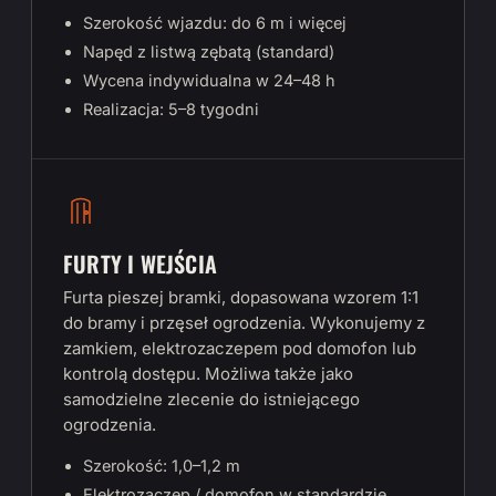
Szerokość wjazdu: do 6 m i więcej
Napęd z listwą zębatą (standard)
Wycena indywidualna w 24–48 h
Realizacja: 5–8 tygodni
FURTY I WEJŚCIA
Furta pieszej bramki, dopasowana wzorem 1:1
do bramy i przęseł ogrodzenia. Wykonujemy z
zamkiem, elektrozaczepem pod domofon lub
kontrolą dostępu. Możliwa także jako
samodzielne zlecenie do istniejącego
ogrodzenia.
Szerokość: 1,0–1,2 m
Elektrozaczep / domofon w standardzie