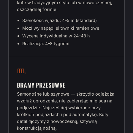
kute w tradycyjnym stylu lub w nowoczesnej,
oszczędnej formie.
Szerokość wjazdu: 4–5 m (standard)
Możliwy napęd: siłowniki ramieniowe
Wycena indywidualna w 24–48 h
Realizacja: 4–8 tygodni
BRAMY PRZESUWNE
Samonośne lub szynowe — skrzydło odjeżdża
wzdłuż ogrodzenia, nie zabierając miejsca na
podjeździe. Najczęściej wybierane przy
krótkich podjazdach i pod automatykę. Kuty
detal łączymy z nowoczesną, sztywną
konstrukcją nośną.