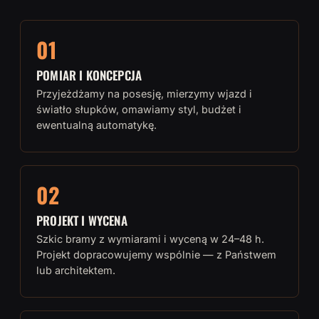
01
POMIAR I KONCEPCJA
Przyjeżdżamy na posesję, mierzymy wjazd i
światło słupków, omawiamy styl, budżet i
ewentualną automatykę.
02
PROJEKT I WYCENA
Szkic bramy z wymiarami i wyceną w 24–48 h.
Projekt dopracowujemy wspólnie — z Państwem
lub architektem.