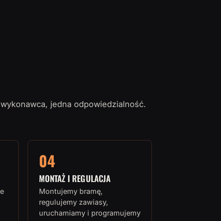
 wykonawca, jedna odpowiedzialność.
04
MONTAŻ I REGULACJA
e
Montujemy bramę,
regulujemy zawiasy,
uruchamiamy i programujemy