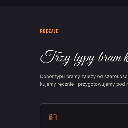
RODZAJE
Trzy typy bram k
Dobór typu bramy zależy od szerokości 
kujemy ręcznie i przygotowujemy pod