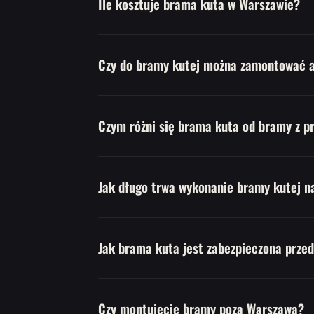
Ile kosztuje brama kuta w Warszawie?
Czy do bramy kutej można zamontować 
Czym różni się brama kuta od bramy z pr
Jak długo trwa wykonanie bramy kutej n
Jak brama kuta jest zabezpieczona przed
Czy montujecie bramy poza Warszawą?