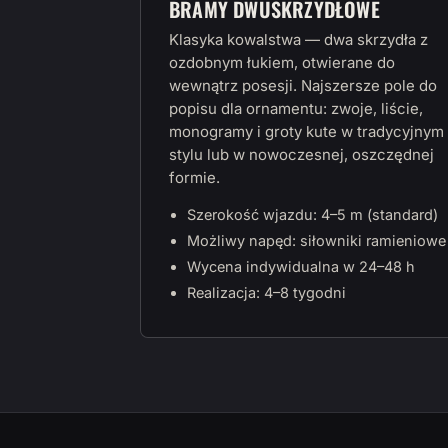
BRAMY DWUSKRZYDŁOWE
Klasyka kowalstwa — dwa skrzydła z
ozdobnym łukiem, otwierane do
wewnątrz posesji. Najszersze pole do
popisu dla ornamentu: zwoje, liście,
monogramy i groty kute w tradycyjnym
stylu lub w nowoczesnej, oszczędnej
formie.
Szerokość wjazdu: 4–5 m (standard)
Możliwy napęd: siłowniki ramieniowe
Wycena indywidualna w 24–48 h
Realizacja: 4–8 tygodni