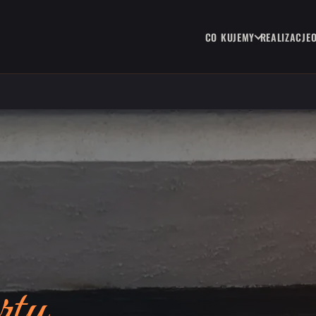
CO KUJEMY
REALIZACJE
rty