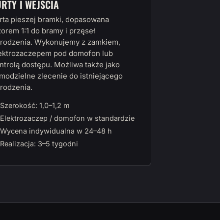
URTY I WEJŚCIA
rta pieszej bramki, dopasowana
orem 1:1 do bramy i przęseł
rodzenia. Wykonujemy z zamkiem,
ektrozaczepem pod domofon lub
ntrolą dostępu. Możliwa także jako
modzielne zlecenie do istniejącego
rodzenia.
Szerokość: 1,0–1,2 m
Elektrozaczep / domofon w standardzie
Wycena indywidualna w 24–48 h
Realizacja: 3–5 tygodni