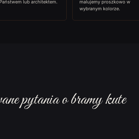
 Państwem lub architektem.
malujemy proszkowo w
wybranym kolorze.
ane pytania o bramy kute