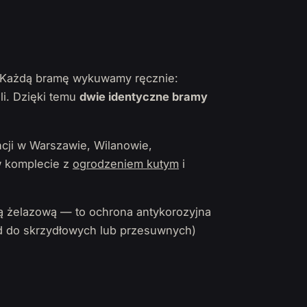
y. Każdą bramę wykuwamy ręcznie:
li. Dzięki temu
dwie identyczne bramy
cji w Warszawie, Wilanowie,
 w komplecie z
ogrodzeniem kutym
i
ą żelazową — to ochrona antykorozyjna
 do skrzydłowych lub przesuwnych)