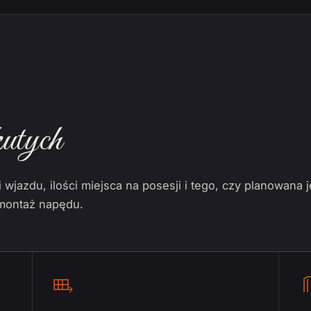
utych
wjazdu, ilości miejsca na posesji i tego, czy planowana 
 montaż napędu.