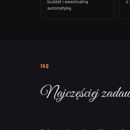
budżet i ewentualną
z
automatykę.
FAQ
Najczęściej zadaw