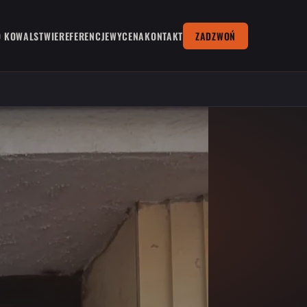
O KOWALSTWIE
REFERENCJE
WYCENA
KONTAKT
ZADZWOŃ