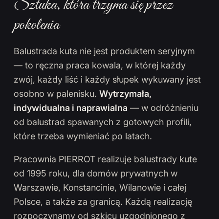
Sztuka, która trzyma się przez
pokolenia
Balustrada kuta nie jest produktem seryjnym
— to ręczna praca kowala, w której każdy
zwój, każdy liść i każdy słupek wykuwany jest
osobno w palenisku.
Wytrzymała,
indywidualna i naprawialna
— w odróżnieniu
od balustrad spawanych z gotowych profili,
które trzeba wymieniać po latach.
Pracownia PIERROT realizuje balustrady kute
od 1995 roku, dla domów prywatnych w
Warszawie, Konstancinie, Wilanowie i całej
Polsce, a także za granicą. Każdą realizację
rozpoczynamy od szkicu uzgodnionego z