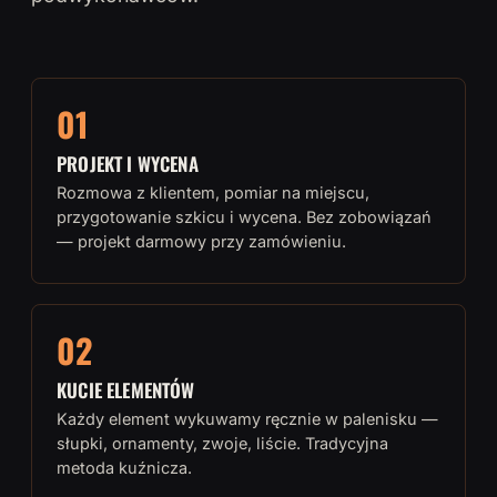
01
PROJEKT I WYCENA
Rozmowa z klientem, pomiar na miejscu,
przygotowanie szkicu i wycena. Bez zobowiązań
— projekt darmowy przy zamówieniu.
02
KUCIE ELEMENTÓW
Każdy element wykuwamy ręcznie w palenisku —
słupki, ornamenty, zwoje, liście. Tradycyjna
metoda kuźnicza.