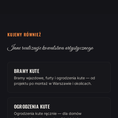
KUJEMY RÓWNIEŻ
Inne realizacje kowalstwa artystycznego
BRAMY KUTE
Bramy wjazdowe, furty i ogrodzenia kute — od
projektu po montaż w Warszawie i okolicach.
OGRODZENIA KUTE
Ogrodzenia kute ręcznie — dla domów