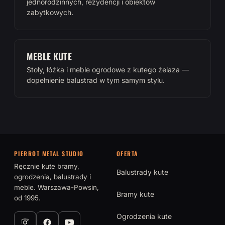
jednorodzinnych, rezydencji i obiektów
zabytkowych.
MEBLE KUTE
Stoły, łóżka i meble ogrodowe z kutego żelaza —
dopełnienie balustrad w tym samym stylu.
PIERROT METAL STUDIO
OFERTA
Ręcznie kute bramy,
Balustrady kute
ogrodzenia, balustrady i
meble. Warszawa-Powsin,
Bramy kute
od 1995.
Ogrodzenia kute