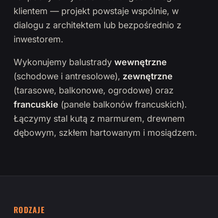
klientem — projekt powstaje wspólnie, w
dialogu z architektem lub bezpośrednio z
inwestorem.
Wykonujemy balustrady
wewnętrzne
(schodowe i antresolowe),
zewnętrzne
(tarasowe, balkonowe, ogrodowe) oraz
francuskie
(panele balkonów francuskich).
Łączymy stal kutą z marmurem, drewnem
dębowym, szkłem hartowanym i mosiądzem.
RODZAJE