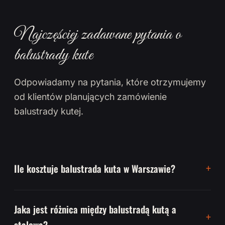
Najczęściej zadawane pytania o
balustrady kute
Odpowiadamy na pytania, które otrzymujemy
od klientów planujących zamówienie
balustrady kutej.
Ile kosztuje balustrada kuta w Warszawie?
Jaka jest różnica między balustradą kutą a
stalową?