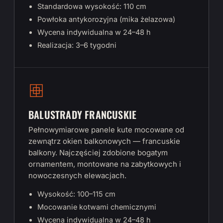
Standardowa wysokość: 110 cm
Powłoka antykorozyjna (mika żelazowa)
Wycena indywidualna w 24–48 h
Realizacja: 3–6 tygodni
BALUSTRADY FRANCUSKIE
Pełnowymiarowe panele kute mocowane od
zewnątrz okien balkonowych — francuskie
balkony. Najczęściej zdobione bogatym
ornamentem, montowane na zabytkowych i
nowoczesnych elewacjach.
Wysokość: 100–115 cm
Mocowanie kotwami chemicznymi
Wycena indywidualna w 24–48 h