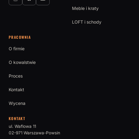
Meble i kraty
LOFT i schody
PRACOWNIA
O firmie
O kowalstwie
Proces
Kontakt
Wycena
KONTAKT
ul. Waflowa 11
02-971 Warszawa-Powsin