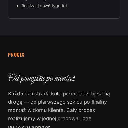
Realizacja: 4–6 tygodni
PROCES
Od pomysłu po montaż
Każda balustrada kuta przechodzi tę samą
drogę — od pierwszego szkicu po finalny
montaż w domu klienta. Cały proces
realizujemy w jednej pracowni, bez
podwykonawców.