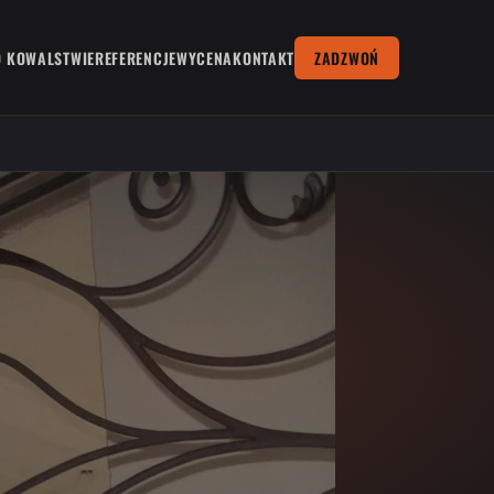
O KOWALSTWIE
REFERENCJE
WYCENA
KONTAKT
ZADZWOŃ