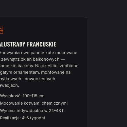
ALUSTRADY FRANCUSKIE
łnowymiarowe panele kute mocowane
 zewnątrz okien balkonowych —
ancuskie balkony. Najczęściej zdobione
gatym ornamentem, montowane na
bytkowych i nowoczesnych
ewacjach.
Wysokość: 100–115 cm
Mocowanie kotwami chemicznymi
Wycena indywidualna w 24–48 h
Realizacja: 4–6 tygodni