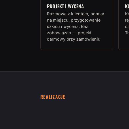
PROJEKT I WYCENA
K
Rozmowa z klientem, pomiar
K
na miejscu, przygotowanie
rę
szkicu i wycena. Bez
or
zobowiązań — projekt
T
darmowy przy zamówieniu.
REALIZACJE