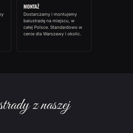
MONTAŻ
my
Dostarczamy i montujemy
balustradę na miejscu, w
całej Polsce. Standardowo w
cenie dla Warszawy i okolic.
rady z naszej