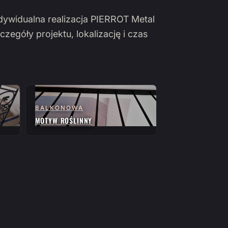
ndywidualna realizacja PIERROT Metal
czegóły projektu, lokalizację i czas
BALKONOWA
MOTYW ROŚLINNY