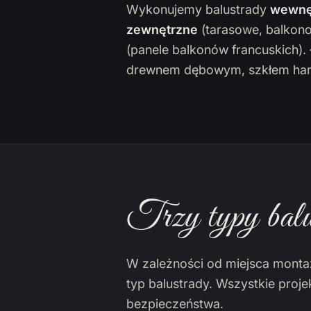
Wykonujemy balustrady
wewnę
zewnętrzne
(tarasowe, balkon
(panele balkonów francuskich)
drewnem dębowym, szkłem har
Trzy typy balu
W zależności od miejsca monta
typ balustrady. Wszystkie proj
bezpieczeństwa.