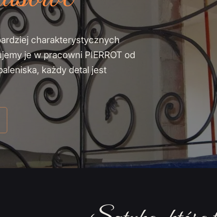
bardziej charakterystycznych
ujemy je w pracowni PIERROT od
leniska, każdy detal jest