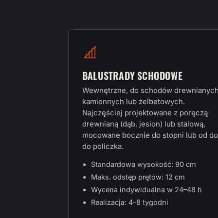
BALUSTRADY SCHODOWE
Wewnętrzne, do schodów drewnianych
kamiennych lub żelbetowych.
Najczęściej projektowane z poręczą
drewnianą (dąb, jesion) lub stalową,
mocowane bocznie do stopni lub od do
do policzka.
Standardowa wysokość: 90 cm
Maks. odstęp prętów: 12 cm
Wycena indywidualna w 24–48 h
Realizacja: 4–8 tygodni