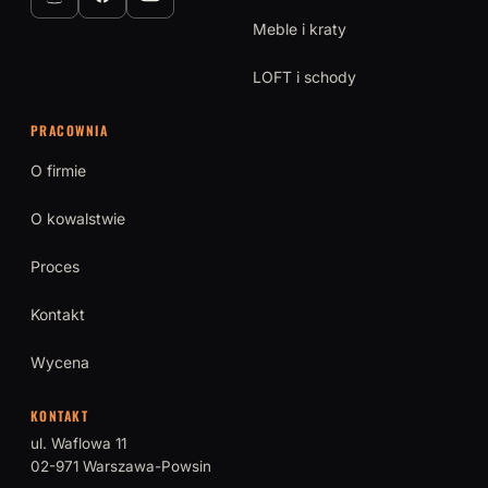
Meble i kraty
LOFT i schody
PRACOWNIA
O firmie
O kowalstwie
Proces
Kontakt
Wycena
KONTAKT
ul. Waflowa 11
02-971 Warszawa-Powsin