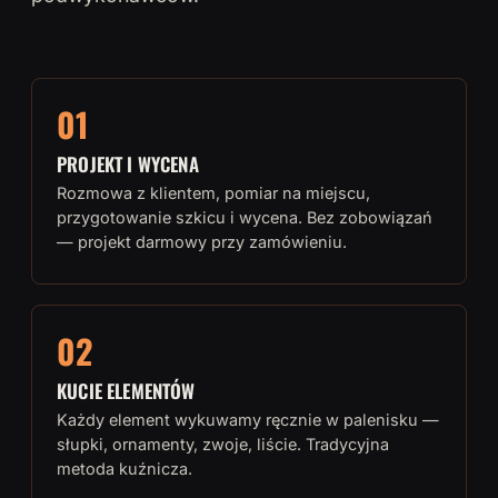
01
PROJEKT I WYCENA
Rozmowa z klientem, pomiar na miejscu,
przygotowanie szkicu i wycena. Bez zobowiązań
— projekt darmowy przy zamówieniu.
02
KUCIE ELEMENTÓW
Każdy element wykuwamy ręcznie w palenisku —
słupki, ornamenty, zwoje, liście. Tradycyjna
metoda kuźnicza.