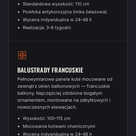
Standardowa wysokość: 110 cm
Powłoka antykorozyjna (mika żelazowa)
Wycena indywidualna w 24–48 h
Realizacja: 3–6 tygodni
BALUSTRADY FRANCUSKIE
Pełnowymiarowe panele kute mocowane od
zewnątrz okien balkonowych — francuskie
balkony. Najczęściej zdobione bogatym
ornamentem, montowane na zabytkowych i
nowoczesnych elewacjach.
Wysokość: 100–115 cm
Mocowanie kotwami chemicznymi
Wycena indywidualna w 24–48 h