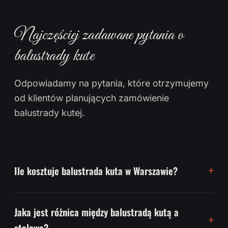
Najczęściej zadawane pytania o
balustrady kute
Odpowiadamy na pytania, które otrzymujemy
od klientów planujących zamówienie
balustrady kutej.
Ile kosztuje balustrada kuta w Warszawie?
Jaka jest różnica między balustradą kutą a
stalową?