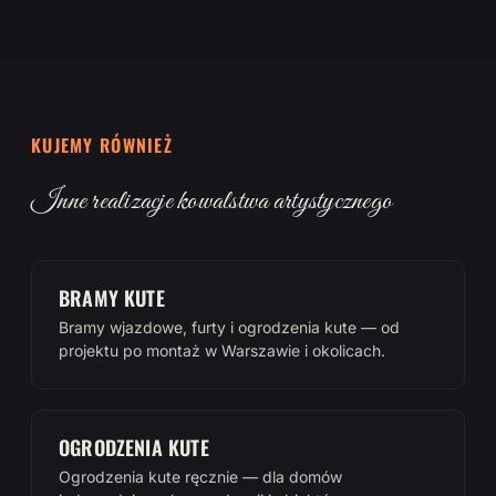
KUJEMY RÓWNIEŻ
Inne realizacje kowalstwa artystycznego
BRAMY KUTE
Bramy wjazdowe, furty i ogrodzenia kute — od
projektu po montaż w Warszawie i okolicach.
OGRODZENIA KUTE
Ogrodzenia kute ręcznie — dla domów