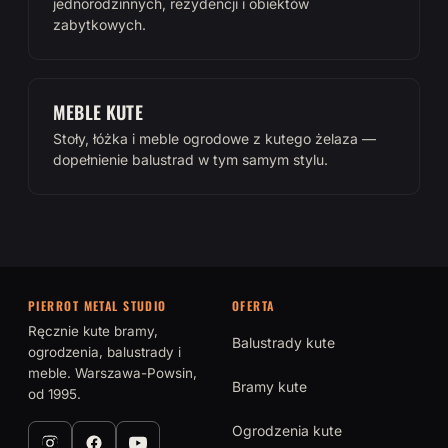
jednorodzinnych, rezydencji i obiektów
zabytkowych.
MEBLE KUTE
Stoły, łóżka i meble ogrodowe z kutego żelaza —
dopełnienie balustrad w tym samym stylu.
PIERROT METAL STUDIO
OFERTA
Ręcznie kute bramy,
Balustrady kute
ogrodzenia, balustrady i
meble. Warszawa-Powsin,
Bramy kute
od 1995.
Ogrodzenia kute