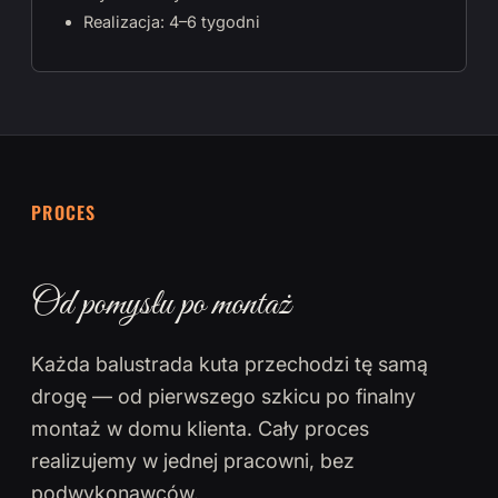
Realizacja: 4–6 tygodni
PROCES
Od pomysłu po montaż
Każda balustrada kuta przechodzi tę samą
drogę — od pierwszego szkicu po finalny
montaż w domu klienta. Cały proces
realizujemy w jednej pracowni, bez
podwykonawców.