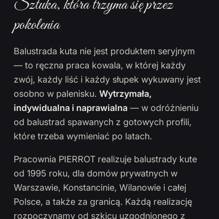
Sztuka, która trzyma się przez
pokolenia
Balustrada kuta nie jest produktem seryjnym
— to ręczna praca kowala, w której każdy
zwój, każdy liść i każdy słupek wykuwany jest
osobno w palenisku.
Wytrzymała,
indywidualna i naprawialna
— w odróżnieniu
od balustrad spawanych z gotowych profili,
które trzeba wymieniać po latach.
Pracownia PIERROT realizuje balustrady kute
od 1995 roku, dla domów prywatnych w
Warszawie, Konstancinie, Wilanowie i całej
Polsce, a także za granicą. Każdą realizację
rozpoczynamy od szkicu uzgodnionego z