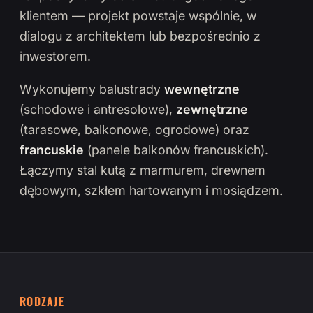
klientem — projekt powstaje wspólnie, w
dialogu z architektem lub bezpośrednio z
inwestorem.
Wykonujemy balustrady
wewnętrzne
(schodowe i antresolowe),
zewnętrzne
(tarasowe, balkonowe, ogrodowe) oraz
francuskie
(panele balkonów francuskich).
Łączymy stal kutą z marmurem, drewnem
dębowym, szkłem hartowanym i mosiądzem.
RODZAJE