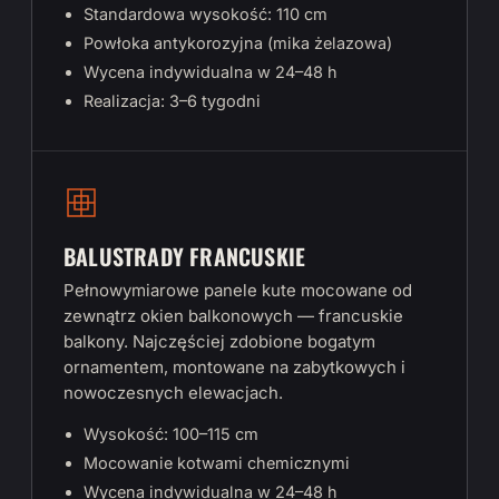
Standardowa wysokość: 110 cm
Powłoka antykorozyjna (mika żelazowa)
Wycena indywidualna w 24–48 h
Realizacja: 3–6 tygodni
BALUSTRADY FRANCUSKIE
Pełnowymiarowe panele kute mocowane od
zewnątrz okien balkonowych — francuskie
balkony. Najczęściej zdobione bogatym
ornamentem, montowane na zabytkowych i
nowoczesnych elewacjach.
Wysokość: 100–115 cm
Mocowanie kotwami chemicznymi
Wycena indywidualna w 24–48 h