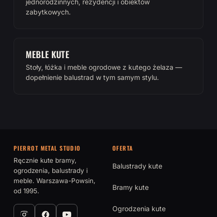
jednorodzinnych, rezydencji i obiektów
zabytkowych.
MEBLE KUTE
Stoły, łóżka i meble ogrodowe z kutego żelaza —
dopełnienie balustrad w tym samym stylu.
PIERROT METAL STUDIO
OFERTA
Ręcznie kute bramy,
Balustrady kute
ogrodzenia, balustrady i
meble. Warszawa-Powsin,
Bramy kute
od 1995.
Ogrodzenia kute