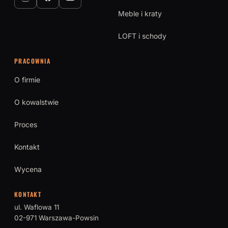
Meble i kraty
LOFT i schody
PRACOWNIA
O firmie
O kowalstwie
Proces
Kontakt
Wycena
KONTAKT
ul. Waflowa 11
02-971 Warszawa-Powsin