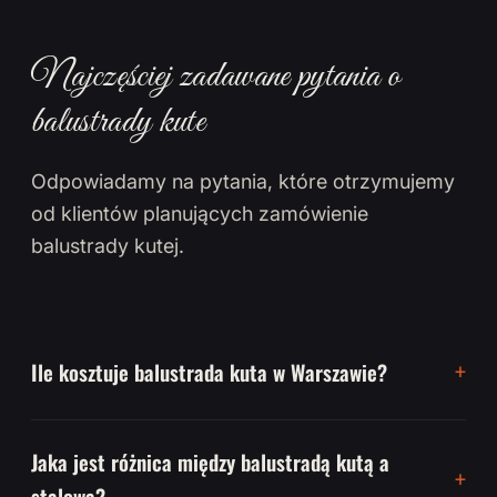
Najczęściej zadawane pytania o
balustrady kute
Odpowiadamy na pytania, które otrzymujemy
od klientów planujących zamówienie
balustrady kutej.
Ile kosztuje balustrada kuta w Warszawie?
Jaka jest różnica między balustradą kutą a
stalową?