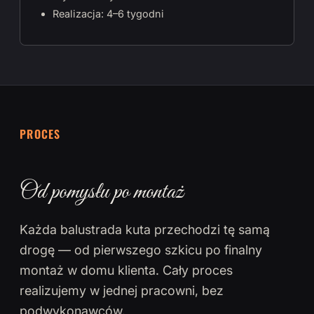
Realizacja: 4–6 tygodni
PROCES
Od pomysłu po montaż
Każda balustrada kuta przechodzi tę samą
drogę — od pierwszego szkicu po finalny
montaż w domu klienta. Cały proces
realizujemy w jednej pracowni, bez
podwykonawców.