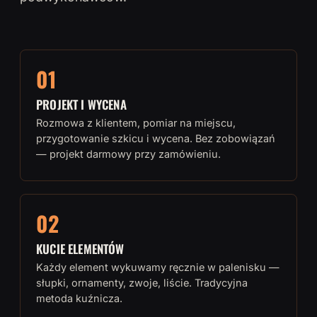
01
PROJEKT I WYCENA
Rozmowa z klientem, pomiar na miejscu,
przygotowanie szkicu i wycena. Bez zobowiązań
— projekt darmowy przy zamówieniu.
02
KUCIE ELEMENTÓW
Każdy element wykuwamy ręcznie w palenisku —
słupki, ornamenty, zwoje, liście. Tradycyjna
metoda kuźnicza.