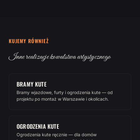
KUJEMY RÓWNIEŻ
Inne realizacje kowalstwa artystycznego
BRAMY KUTE
Bramy wjazdowe, furty i ogrodzenia kute — od
projektu po montaż w Warszawie i okolicach.
OGRODZENIA KUTE
Ogrodzenia kute ręcznie — dla domów