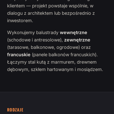
klientem — projekt powstaje wspólnie, w
dialogu z architektem lub bezpośrednio z
inwestorem.
Wykonujemy balustrady
wewnętrzne
(schodowe i antresolowe),
zewnętrzne
(tarasowe, balkonowe, ogrodowe) oraz
francuskie
(panele balkonów francuskich).
Łączymy stal kutą z marmurem, drewnem
dębowym, szkłem hartowanym i mosiądzem.
RODZAJE