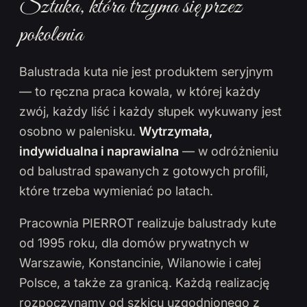
Sztuka, która trzyma się przez
pokolenia
Balustrada kuta nie jest produktem seryjnym
— to ręczna praca kowala, w której każdy
zwój, każdy liść i każdy słupek wykuwany jest
osobno w palenisku.
Wytrzymała,
indywidualna i naprawialna
— w odróżnieniu
od balustrad spawanych z gotowych profili,
które trzeba wymieniać po latach.
Pracownia PIERROT realizuje balustrady kute
od 1995 roku, dla domów prywatnych w
Warszawie, Konstancinie, Wilanowie i całej
Polsce, a także za granicą. Każdą realizację
rozpoczynamy od szkicu uzgodnionego z