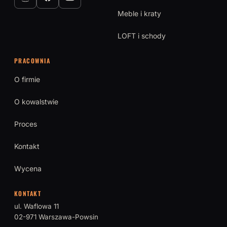
Meble i kraty
LOFT i schody
PRACOWNIA
O firmie
O kowalstwie
Proces
Kontakt
Wycena
KONTAKT
ul. Waflowa 11
02-971 Warszawa-Powsin