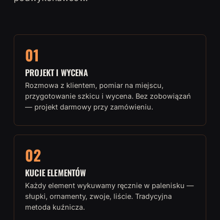
01
PROJEKT I WYCENA
Rozmowa z klientem, pomiar na miejscu,
przygotowanie szkicu i wycena. Bez zobowiązań
— projekt darmowy przy zamówieniu.
02
KUCIE ELEMENTÓW
Każdy element wykuwamy ręcznie w palenisku —
słupki, ornamenty, zwoje, liście. Tradycyjna
metoda kuźnicza.