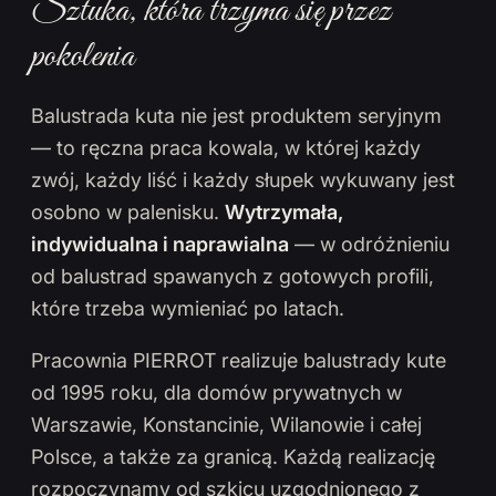
Sztuka, która trzyma się przez
pokolenia
Balustrada kuta nie jest produktem seryjnym
— to ręczna praca kowala, w której każdy
zwój, każdy liść i każdy słupek wykuwany jest
osobno w palenisku.
Wytrzymała,
indywidualna i naprawialna
— w odróżnieniu
od balustrad spawanych z gotowych profili,
które trzeba wymieniać po latach.
Pracownia PIERROT realizuje balustrady kute
od 1995 roku, dla domów prywatnych w
Warszawie, Konstancinie, Wilanowie i całej
Polsce, a także za granicą. Każdą realizację
rozpoczynamy od szkicu uzgodnionego z