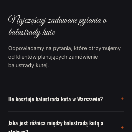
Najczęściej zadawane pytania o
balustrady kute
Odpowiadamy na pytania, które otrzymujemy
od klientów planujących zamówienie
balustrady kutej.
Ile kosztuje balustrada kuta w Warszawie?
Jaka jest różnica między balustradą kutą a
stalową?