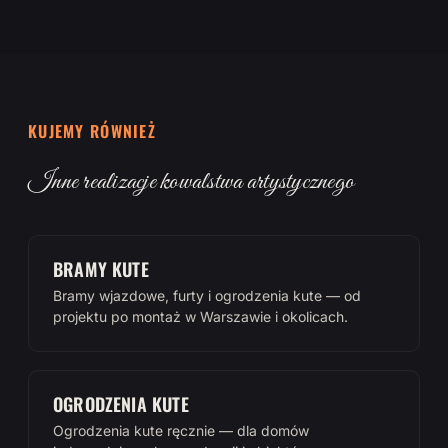
KUJEMY RÓWNIEŻ
Inne realizacje kowalstwa artystycznego
BRAMY KUTE
Bramy wjazdowe, furty i ogrodzenia kute — od
projektu po montaż w Warszawie i okolicach.
OGRODZENIA KUTE
Ogrodzenia kute ręcznie — dla domów