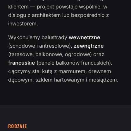
klientem — projekt powstaje wspólnie, w
dialogu z architektem lub bezpośrednio z
inwestorem.
Wykonujemy balustrady
wewnętrzne
(schodowe i antresolowe),
zewnętrzne
(tarasowe, balkonowe, ogrodowe) oraz
francuskie
(panele balkonów francuskich).
Łączymy stal kutą z marmurem, drewnem
dębowym, szkłem hartowanym i mosiądzem.
RODZAJE