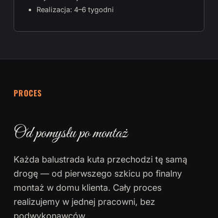
Realizacja: 4–6 tygodni
PROCES
Od pomysłu po montaż
Każda balustrada kuta przechodzi tę samą
drogę — od pierwszego szkicu po finalny
montaż w domu klienta. Cały proces
realizujemy w jednej pracowni, bez
podwykonawców.