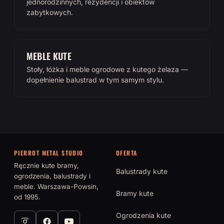
jednorodzinnych, rezydencji i obiektów
zabytkowych.
MEBLE KUTE
Stoły, łóżka i meble ogrodowe z kutego żelaza —
dopełnienie balustrad w tym samym stylu.
PIERROT METAL STUDIO
OFERTA
Ręcznie kute bramy,
Balustrady kute
ogrodzenia, balustrady i
meble. Warszawa-Powsin,
Bramy kute
od 1995.
Ogrodzenia kute