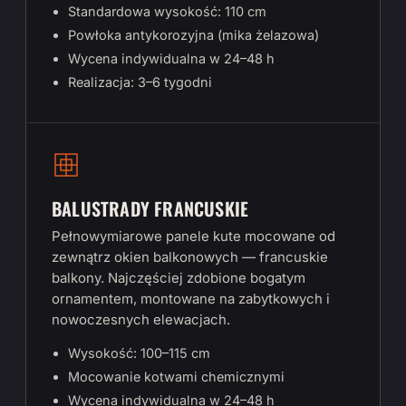
Standardowa wysokość: 110 cm
Powłoka antykorozyjna (mika żelazowa)
Wycena indywidualna w 24–48 h
Realizacja: 3–6 tygodni
BALUSTRADY FRANCUSKIE
Pełnowymiarowe panele kute mocowane od
zewnątrz okien balkonowych — francuskie
balkony. Najczęściej zdobione bogatym
ornamentem, montowane na zabytkowych i
nowoczesnych elewacjach.
Wysokość: 100–115 cm
Mocowanie kotwami chemicznymi
Wycena indywidualna w 24–48 h