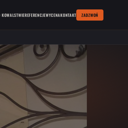
O KOWALSTWIE
REFERENCJE
WYCENA
KONTAKT
ZADZWOŃ