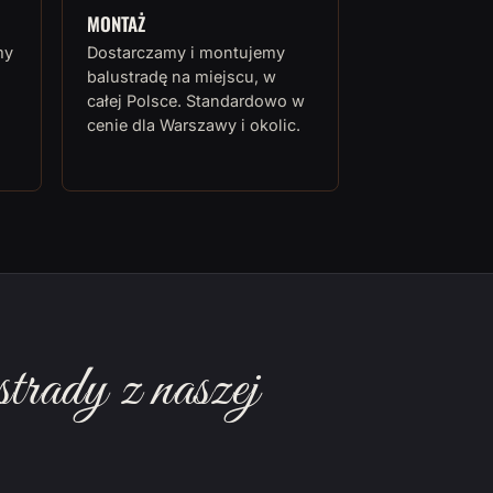
MONTAŻ
my
Dostarczamy i montujemy
balustradę na miejscu, w
całej Polsce. Standardowo w
cenie dla Warszawy i okolic.
rady z naszej