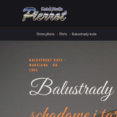
Strona główna
Oferta
Balustrady kute
BALUSTRADY KUTE ·
WARSZAWA · OD
1995
Balustrady 
schodowe i ta