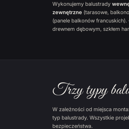
Wykonujemy balustrady
wewnę
zewnętrzne
(tarasowe, balkon
(panele balkonów francuskich)
drewnem dębowym, szkłem har
Trzy typy balu
W zależności od miejsca monta
typ balustrady. Wszystkie proj
bezpieczeństwa.