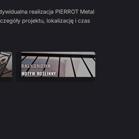
ndywidualna realizacja PIERROT Metal
czegóły projektu, lokalizację i czas
BALKONOWA
MOTYW ROŚLINNY