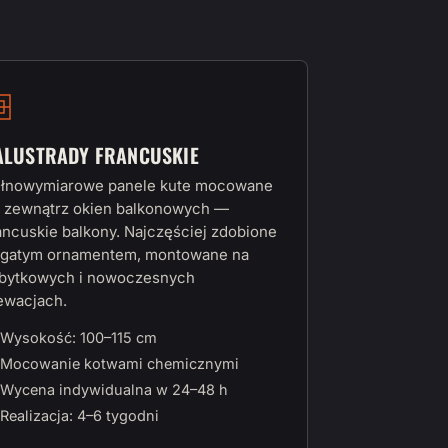
ALUSTRADY FRANCUSKIE
łnowymiarowe panele kute mocowane
 zewnątrz okien balkonowych —
ancuskie balkony. Najczęściej zdobione
gatym ornamentem, montowane na
bytkowych i nowoczesnych
ewacjach.
Wysokość: 100–115 cm
Mocowanie kotwami chemicznymi
Wycena indywidualna w 24–48 h
Realizacja: 4–6 tygodni