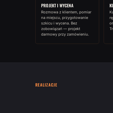
PROJEKT I WYCENA
K
Rozmowa z klientem, pomiar
K
na miejscu, przygotowanie
rę
szkicu i wycena. Bez
or
zobowiązań — projekt
T
darmowy przy zamówieniu.
REALIZACJE