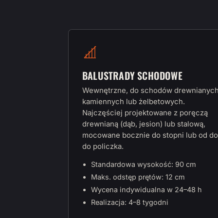
BALUSTRADY SCHODOWE
Wewnętrzne, do schodów drewnianych
kamiennych lub żelbetowych.
Najczęściej projektowane z poręczą
drewnianą (dąb, jesion) lub stalową,
mocowane bocznie do stopni lub od do
do policzka.
Standardowa wysokość: 90 cm
Maks. odstęp prętów: 12 cm
Wycena indywidualna w 24–48 h
Realizacja: 4–8 tygodni