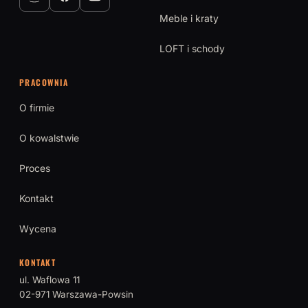
Meble i kraty
LOFT i schody
PRACOWNIA
O firmie
O kowalstwie
Proces
Kontakt
Wycena
KONTAKT
ul. Waflowa 11
02-971 Warszawa-Powsin