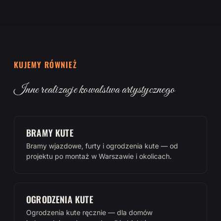
KUJEMY RÓWNIEŻ
Inne realizacje kowalstwa artystycznego
BRAMY KUTE
Bramy wjazdowe, furty i ogrodzenia kute — od
projektu po montaż w Warszawie i okolicach.
OGRODZENIA KUTE
Ogrodzenia kute ręcznie — dla domów