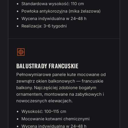
Standardowa wysokość: 110 cm
Powłoka antykorozyjna (mika żelazowa)
Wycena indywidualna w 24–48 h
Realizacja: 3–6 tygodni
BALUSTRADY FRANCUSKIE
Pełnowymiarowe panele kute mocowane od
zewnątrz okien balkonowych — francuskie
balkony. Najczęściej zdobione bogatym
ornamentem, montowane na zabytkowych i
nowoczesnych elewacjach.
Wysokość: 100–115 cm
Mocowanie kotwami chemicznymi
Wycena indywidualna w 24–48 h