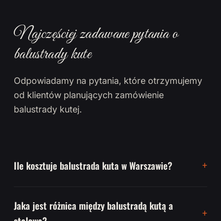
Najczęściej zadawane pytania o
balustrady kute
Odpowiadamy na pytania, które otrzymujemy
od klientów planujących zamówienie
balustrady kutej.
Ile kosztuje balustrada kuta w Warszawie?
Jaka jest różnica między balustradą kutą a
stalową?