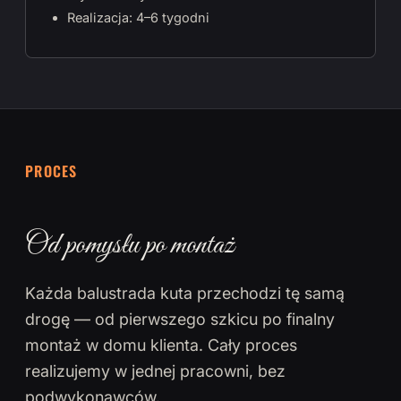
Realizacja: 4–6 tygodni
PROCES
Od pomysłu po montaż
Każda balustrada kuta przechodzi tę samą
drogę — od pierwszego szkicu po finalny
montaż w domu klienta. Cały proces
realizujemy w jednej pracowni, bez
podwykonawców.