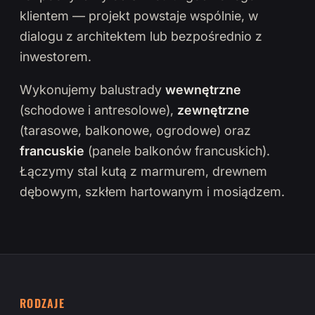
klientem — projekt powstaje wspólnie, w
dialogu z architektem lub bezpośrednio z
inwestorem.
Wykonujemy balustrady
wewnętrzne
(schodowe i antresolowe),
zewnętrzne
(tarasowe, balkonowe, ogrodowe) oraz
francuskie
(panele balkonów francuskich).
Łączymy stal kutą z marmurem, drewnem
dębowym, szkłem hartowanym i mosiądzem.
RODZAJE