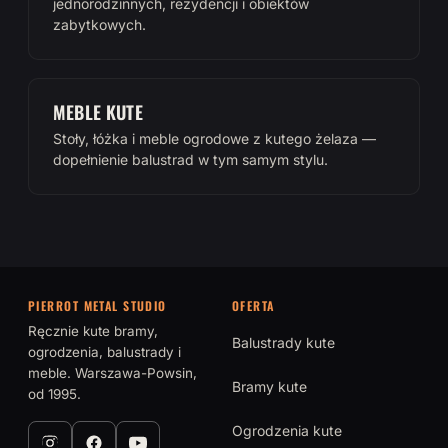
jednorodzinnych, rezydencji i obiektów
zabytkowych.
MEBLE KUTE
Stoły, łóżka i meble ogrodowe z kutego żelaza —
dopełnienie balustrad w tym samym stylu.
PIERROT METAL STUDIO
OFERTA
Ręcznie kute bramy,
Balustrady kute
ogrodzenia, balustrady i
meble. Warszawa-Powsin,
Bramy kute
od 1995.
Ogrodzenia kute