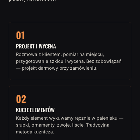
01
PROJEKT I WYCENA
Rozmowa z klientem, pomiar na miejscu,
przygotowanie szkicu i wycena. Bez zobowiązań
— projekt darmowy przy zamówieniu.
02
KUCIE ELEMENTÓW
Każdy element wykuwamy ręcznie w palenisku —
słupki, ornamenty, zwoje, liście. Tradycyjna
metoda kuźnicza.