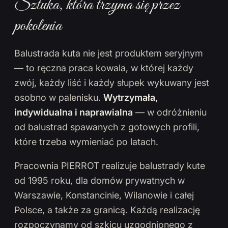
Sztuka, która trzyma się przez
pokolenia
Balustrada kuta nie jest produktem seryjnym
— to ręczna praca kowala, w której każdy
zwój, każdy liść i każdy słupek wykuwany jest
osobno w palenisku.
Wytrzymała,
indywidualna i naprawialna
— w odróżnieniu
od balustrad spawanych z gotowych profili,
które trzeba wymieniać po latach.
Pracownia PIERROT realizuje balustrady kute
od 1995 roku, dla domów prywatnych w
Warszawie, Konstancinie, Wilanowie i całej
Polsce, a także za granicą. Każdą realizację
rozpoczynamy od szkicu uzgodnionego z