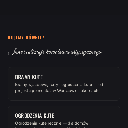
KUJEMY RÓWNIEŻ
Inne realizacje kowalstwa artystycznego
BRAMY KUTE
Bramy wjazdowe, furty i ogrodzenia kute — od
projektu po montaż w Warszawie i okolicach.
OGRODZENIA KUTE
Ogrodzenia kute ręcznie — dla domów