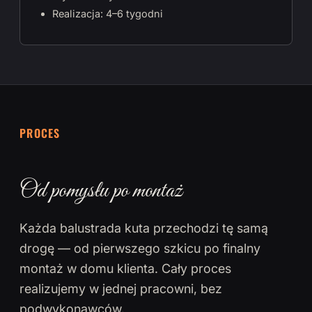
Realizacja: 4–6 tygodni
PROCES
Od pomysłu po montaż
Każda balustrada kuta przechodzi tę samą
drogę — od pierwszego szkicu po finalny
montaż w domu klienta. Cały proces
realizujemy w jednej pracowni, bez
podwykonawców.