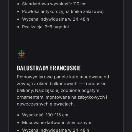
Standardowa wysokość: 110 cm
Powłoka antykorozyjna (mika żelazowa)
Wycena indywidualna w 24–48 h
Realizacja: 3–6 tygodni
BALUSTRADY FRANCUSKIE
Pełnowymiarowe panele kute mocowane od
zewnątrz okien balkonowych — francuskie
balkony. Najczęściej zdobione bogatym
ornamentem, montowane na zabytkowych i
nowoczesnych elewacjach.
Wysokość: 100–115 cm
Mocowanie kotwami chemicznymi
Wycena indywidualna w 24–48 h