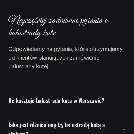
Najczęściej zadawane pytania o
balustrady kute
Odpowiadamy na pytania, które otrzymujemy
od klientów planujących zamówienie
balustrady kutej.
Ile kosztuje balustrada kuta w Warszawie?
Jaka jest różnica między balustradą kutą a
stalową?