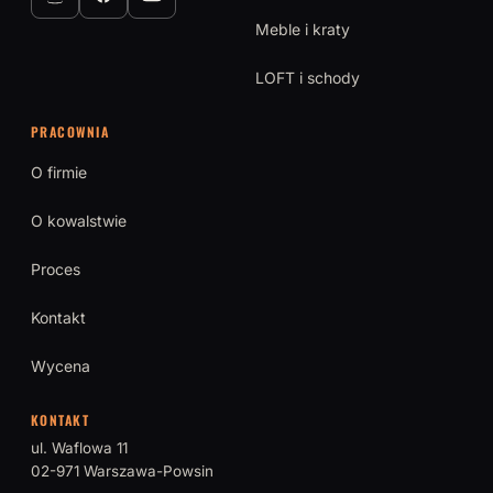
Meble i kraty
LOFT i schody
PRACOWNIA
O firmie
O kowalstwie
Proces
Kontakt
Wycena
KONTAKT
ul. Waflowa 11
02-971 Warszawa-Powsin