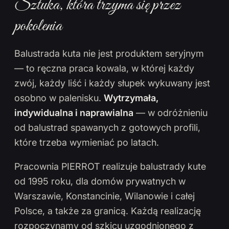
Sztuka, która trzyma się przez
pokolenia
Balustrada kuta nie jest produktem seryjnym
— to ręczna praca kowala, w której każdy
zwój, każdy liść i każdy słupek wykuwany jest
osobno w palenisku.
Wytrzymała,
indywidualna i naprawialna
— w odróżnieniu
od balustrad spawanych z gotowych profili,
które trzeba wymieniać po latach.
Pracownia PIERROT realizuje balustrady kute
od 1995 roku, dla domów prywatnych w
Warszawie, Konstancinie, Wilanowie i całej
Polsce, a także za granicą. Każdą realizację
rozpoczynamy od szkicu uzgodnionego z