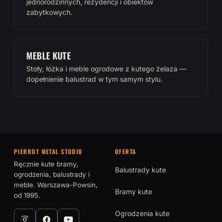
jednorodzinnych, rezydencji i obiektów
zabytkowych.
MEBLE KUTE
Stoły, łóżka i meble ogrodowe z kutego żelaza —
dopełnienie balustrad w tym samym stylu.
PIERROT METAL STUDIO
OFERTA
Ręcznie kute bramy,
Balustrady kute
ogrodzenia, balustrady i
meble. Warszawa-Powsin,
Bramy kute
od 1995.
Ogrodzenia kute