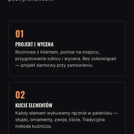
01
PROJEKT I WYCENA
Rozmowa z klientem, pomiar na miejscu,
przygotowanie szkicu i wycena. Bez zobowiązań
— projekt darmowy przy zamówieniu.
02
KUCIE ELEMENTÓW
Każdy element wykuwamy ręcznie w palenisku —
słupki, ornamenty, zwoje, liście. Tradycyjna
metoda kuźnicza.