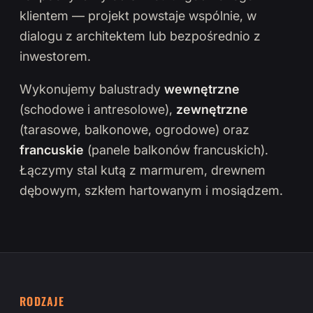
klientem — projekt powstaje wspólnie, w
dialogu z architektem lub bezpośrednio z
inwestorem.
Wykonujemy balustrady
wewnętrzne
(schodowe i antresolowe),
zewnętrzne
(tarasowe, balkonowe, ogrodowe) oraz
francuskie
(panele balkonów francuskich).
Łączymy stal kutą z marmurem, drewnem
dębowym, szkłem hartowanym i mosiądzem.
RODZAJE