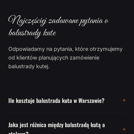
Najczęściej zadawane pytania o
balustrady kute
Odpowiadamy na pytania, które otrzymujemy
od klientów planujących zamówienie
balustrady kutej.
Ile kosztuje balustrada kuta w Warszawie?
Jaka jest różnica między balustradą kutą a
stalową?