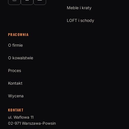
Meble i kraty
LOFT i schody
PRACOWNIA
O firmie
O kowalstwie
Proces
Kontakt
Wycena
KONTAKT
ul. Waflowa 11
02-971 Warszawa-Powsin