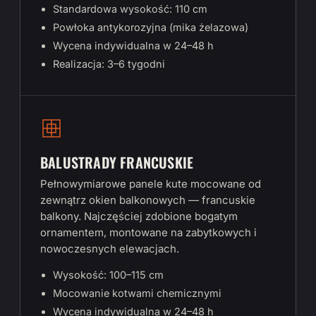
Standardowa wysokość: 110 cm
Powłoka antykorozyjna (mika żelazowa)
Wycena indywidualna w 24–48 h
Realizacja: 3–6 tygodni
BALUSTRADY FRANCUSKIE
Pełnowymiarowe panele kute mocowane od
zewnątrz okien balkonowych — francuskie
balkony. Najczęściej zdobione bogatym
ornamentem, montowane na zabytkowych i
nowoczesnych elewacjach.
Wysokość: 100–115 cm
Mocowanie kotwami chemicznymi
Wycena indywidualna w 24–48 h