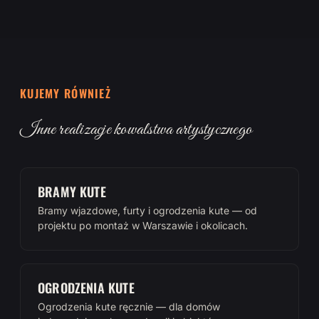
KUJEMY RÓWNIEŻ
Inne realizacje kowalstwa artystycznego
BRAMY KUTE
Bramy wjazdowe, furty i ogrodzenia kute — od
projektu po montaż w Warszawie i okolicach.
OGRODZENIA KUTE
Ogrodzenia kute ręcznie — dla domów