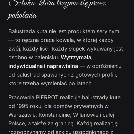
Sztuka, która trzyma się przez
pokolenia
Balustrada kuta nie jest produktem seryjnym
— to ręczna praca kowala, w której każdy
zwój, każdy liść i każdy słupek wykuwany jest
osobno w palenisku.
Wytrzymała,
indywidualna i naprawialna
— w odróżnieniu
od balustrad spawanych z gotowych profili,
które trzeba wymieniać po latach.
Pracownia PIERROT realizuje balustrady kute
od 1995 roku, dla domów prywatnych w
Warszawie, Konstancinie, Wilanowie i całej
Polsce, a także za granicą. Każdą realizację
rozpoczynamy od szkicu uzgodnionego z