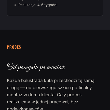
Realizacja: 4–6 tygodni
PROCES
Od pomysłu po montaż
Każda balustrada kuta przechodzi tę samą
drogę — od pierwszego szkicu po finalny
montaż w domu klienta. Cały proces
realizujemy w jednej pracowni, bez
podwykonawców.