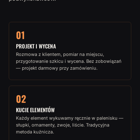
01
PROJEKT I WYCENA
Rozmowa z klientem, pomiar na miejscu,
przygotowanie szkicu i wycena. Bez zobowiązań
— projekt darmowy przy zamówieniu.
02
KUCIE ELEMENTÓW
Każdy element wykuwamy ręcznie w palenisku —
słupki, ornamenty, zwoje, liście. Tradycyjna
metoda kuźnicza.