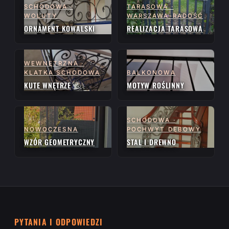
SCHODOWA ·
TARASOWA ·
WOLUTY
WARSZAWA-RADOŚĆ
ORNAMENT KOWALSKI
REALIZACJA TARASOWA
WEWNĘTRZNA ·
KLATKA SCHODOWA
BALKONOWA
KUTE WNĘTRZE
MOTYW ROŚLINNY
SCHODOWA ·
NOWOCZESNA
POCHWYT DĘBOWY
WZÓR GEOMETRYCZNY
STAL I DREWNO
PYTANIA I ODPOWIEDZI