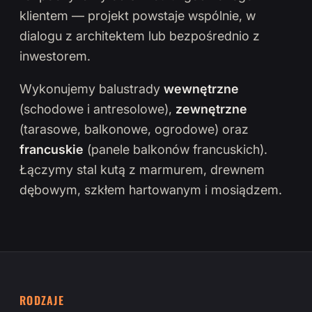
klientem — projekt powstaje wspólnie, w
dialogu z architektem lub bezpośrednio z
inwestorem.
Wykonujemy balustrady
wewnętrzne
(schodowe i antresolowe),
zewnętrzne
(tarasowe, balkonowe, ogrodowe) oraz
francuskie
(panele balkonów francuskich).
Łączymy stal kutą z marmurem, drewnem
dębowym, szkłem hartowanym i mosiądzem.
RODZAJE