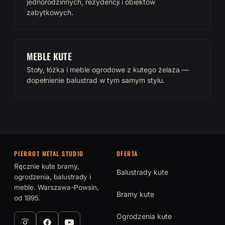
jednorodzinnych, rezydencji i obiektów
zabytkowych.
MEBLE KUTE
Stoły, łóżka i meble ogrodowe z kutego żelaza —
dopełnienie balustrad w tym samym stylu.
PIERROT METAL STUDIO
OFERTA
Ręcznie kute bramy,
Balustrady kute
ogrodzenia, balustrady i
meble. Warszawa-Powsin,
Bramy kute
od 1995.
Ogrodzenia kute