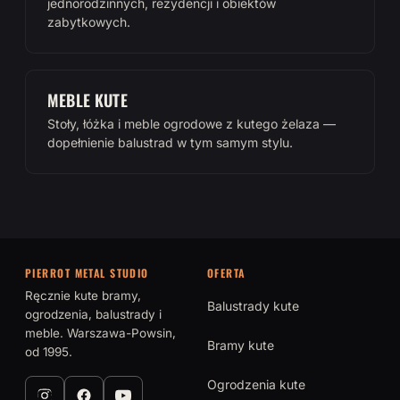
jednorodzinnych, rezydencji i obiektów
zabytkowych.
MEBLE KUTE
Stoły, łóżka i meble ogrodowe z kutego żelaza —
dopełnienie balustrad w tym samym stylu.
PIERROT METAL STUDIO
OFERTA
Ręcznie kute bramy,
Balustrady kute
ogrodzenia, balustrady i
meble. Warszawa-Powsin,
Bramy kute
od 1995.
Ogrodzenia kute