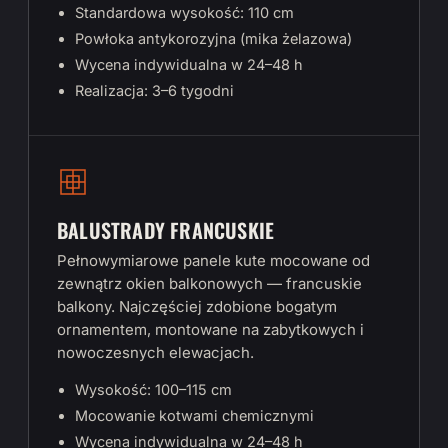
Standardowa wysokość: 110 cm
Powłoka antykorozyjna (mika żelazowa)
Wycena indywidualna w 24–48 h
Realizacja: 3–6 tygodni
BALUSTRADY FRANCUSKIE
Pełnowymiarowe panele kute mocowane od
zewnątrz okien balkonowych — francuskie
balkony. Najczęściej zdobione bogatym
ornamentem, montowane na zabytkowych i
nowoczesnych elewacjach.
Wysokość: 100–115 cm
Mocowanie kotwami chemicznymi
Wycena indywidualna w 24–48 h