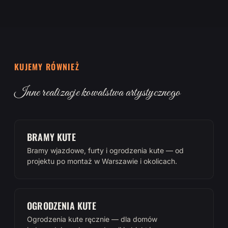
KUJEMY RÓWNIEŻ
Inne realizacje kowalstwa artystycznego
BRAMY KUTE
Bramy wjazdowe, furty i ogrodzenia kute — od
projektu po montaż w Warszawie i okolicach.
OGRODZENIA KUTE
Ogrodzenia kute ręcznie — dla domów