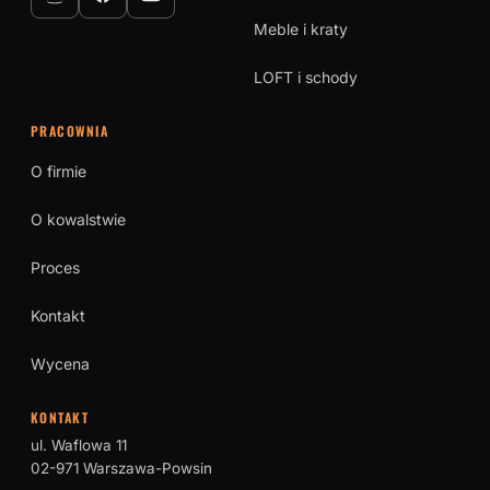
Meble i kraty
LOFT i schody
PRACOWNIA
O firmie
O kowalstwie
Proces
Kontakt
Wycena
KONTAKT
ul. Waflowa 11
02-971 Warszawa-Powsin