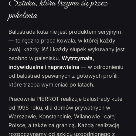
Sztuka, która trzyma się przez
pokolenia
Balustrada kuta nie jest produktem seryjnym
— to ręczna praca kowala, w której każdy
zwój, każdy liść i każdy słupek wykuwany jest
osobno w palenisku.
Wytrzymała,
indywidualna i naprawialna
— w odróżnieniu
od balustrad spawanych z gotowych profili,
które trzeba wymieniać po latach.
Pracownia PIERROT realizuje balustrady kute
od 1995 roku, dla domów prywatnych w
Warszawie, Konstancinie, Wilanowie i całej
Polsce, a także za granicą. Każdą realizację
rozpoczynamy od szkicu uzgodnionego z