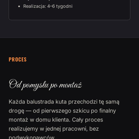
Realizacja: 4–6 tygodni
PROCES
Od pomysłu po montaż
Każda balustrada kuta przechodzi tę samą
drogę — od pierwszego szkicu po finalny
montaż w domu klienta. Cały proces
realizujemy w jednej pracowni, bez
podwykonawców.