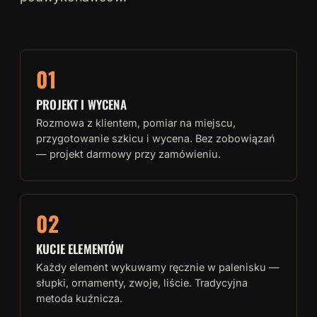
01
PROJEKT I WYCENA
Rozmowa z klientem, pomiar na miejscu,
przygotowanie szkicu i wycena. Bez zobowiązań
— projekt darmowy przy zamówieniu.
02
KUCIE ELEMENTÓW
Każdy element wykuwamy ręcznie w palenisku —
słupki, ornamenty, zwoje, liście. Tradycyjna
metoda kuźnicza.