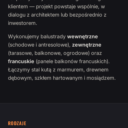
klientem — projekt powstaje wspólnie, w
dialogu z architektem lub bezpośrednio z
inwestorem.
Wykonujemy balustrady
wewnętrzne
(schodowe i antresolowe),
zewnętrzne
(tarasowe, balkonowe, ogrodowe) oraz
francuskie
(panele balkonów francuskich).
Łączymy stal kutą z marmurem, drewnem
dębowym, szkłem hartowanym i mosiądzem.
RODZAJE