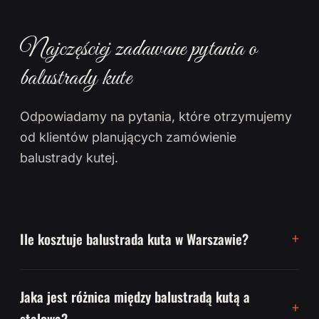
Najczęściej zadawane pytania o
balustrady kute
Odpowiadamy na pytania, które otrzymujemy
od klientów planujących zamówienie
balustrady kutej.
Ile kosztuje balustrada kuta w Warszawie?
Jaka jest różnica między balustradą kutą a
stalową?