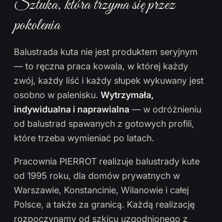
Sztuka, która trzyma się przez
pokolenia
Balustrada kuta nie jest produktem seryjnym
— to ręczna praca kowala, w której każdy
zwój, każdy liść i każdy słupek wykuwany jest
osobno w palenisku.
Wytrzymała,
indywidualna i naprawialna
— w odróżnieniu
od balustrad spawanych z gotowych profili,
które trzeba wymieniać po latach.
Pracownia PIERROT realizuje balustrady kute
od 1995 roku, dla domów prywatnych w
Warszawie, Konstancinie, Wilanowie i całej
Polsce, a także za granicą. Każdą realizację
rozpoczynamy od szkicu uzgodnionego z