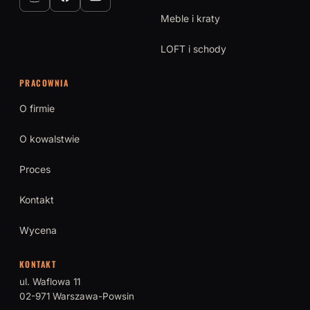
Meble i kraty
LOFT i schody
PRACOWNIA
O firmie
O kowalstwie
Proces
Kontakt
Wycena
KONTAKT
ul. Waflowa 11
02-971 Warszawa-Powsin