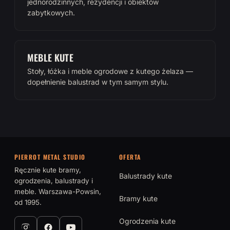
jednorodzinnych, rezydencji i obiektów
zabytkowych.
MEBLE KUTE
Stoły, łóżka i meble ogrodowe z kutego żelaza —
dopełnienie balustrad w tym samym stylu.
PIERROT METAL STUDIO
OFERTA
Ręcznie kute bramy,
Balustrady kute
ogrodzenia, balustrady i
meble. Warszawa-Powsin,
Bramy kute
od 1995.
Ogrodzenia kute