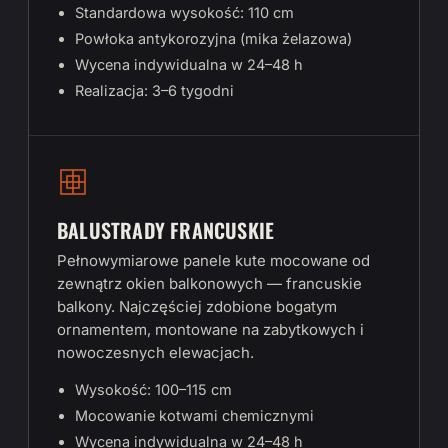
Standardowa wysokość: 110 cm
Powłoka antykorozyjna (mika żelazowa)
Wycena indywidualna w 24–48 h
Realizacja: 3–6 tygodni
BALUSTRADY FRANCUSKIE
Pełnowymiarowe panele kute mocowane od
zewnątrz okien balkonowych — francuskie
balkony. Najczęściej zdobione bogatym
ornamentem, montowane na zabytkowych i
nowoczesnych elewacjach.
Wysokość: 100–115 cm
Mocowanie kotwami chemicznymi
Wycena indywidualna w 24–48 h