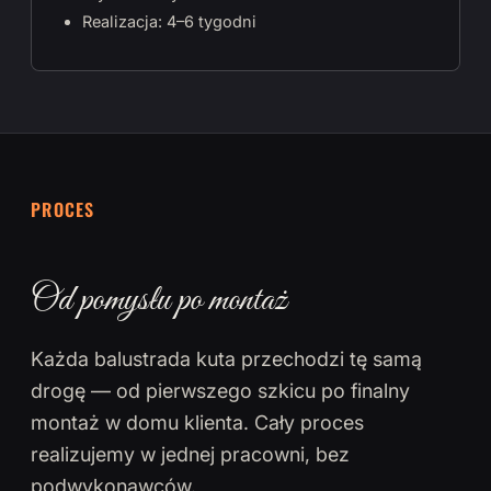
Realizacja: 4–6 tygodni
PROCES
Od pomysłu po montaż
Każda balustrada kuta przechodzi tę samą
drogę — od pierwszego szkicu po finalny
montaż w domu klienta. Cały proces
realizujemy w jednej pracowni, bez
podwykonawców.