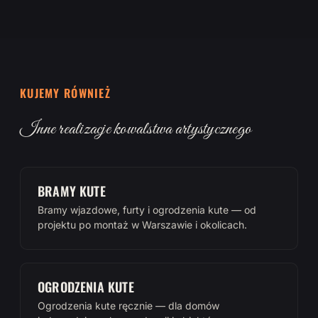
KUJEMY RÓWNIEŻ
Inne realizacje kowalstwa artystycznego
BRAMY KUTE
Bramy wjazdowe, furty i ogrodzenia kute — od
projektu po montaż w Warszawie i okolicach.
OGRODZENIA KUTE
Ogrodzenia kute ręcznie — dla domów