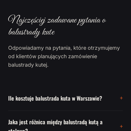
Najczęściej zadawane pytania o
balustrady kute
Odpowiadamy na pytania, które otrzymujemy
od klientów planujących zamówienie
balustrady kutej.
Ile kosztuje balustrada kuta w Warszawie?
Jaka jest różnica między balustradą kutą a
stalową?