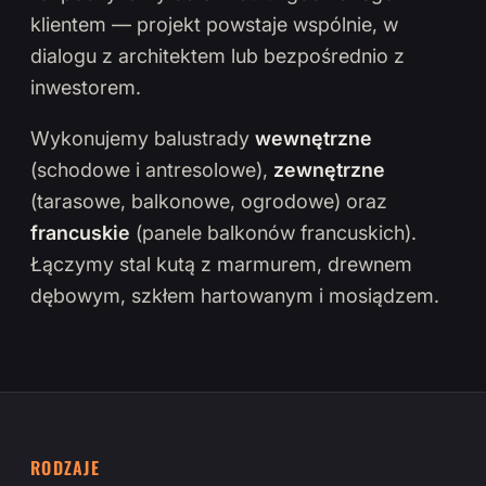
klientem — projekt powstaje wspólnie, w
dialogu z architektem lub bezpośrednio z
inwestorem.
Wykonujemy balustrady
wewnętrzne
(schodowe i antresolowe),
zewnętrzne
(tarasowe, balkonowe, ogrodowe) oraz
francuskie
(panele balkonów francuskich).
Łączymy stal kutą z marmurem, drewnem
dębowym, szkłem hartowanym i mosiądzem.
RODZAJE