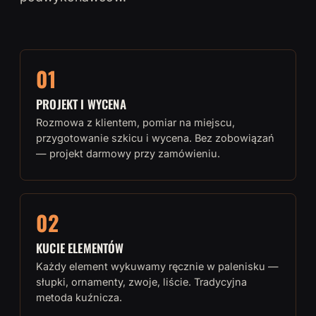
01
PROJEKT I WYCENA
Rozmowa z klientem, pomiar na miejscu,
przygotowanie szkicu i wycena. Bez zobowiązań
— projekt darmowy przy zamówieniu.
02
KUCIE ELEMENTÓW
Każdy element wykuwamy ręcznie w palenisku —
słupki, ornamenty, zwoje, liście. Tradycyjna
metoda kuźnicza.