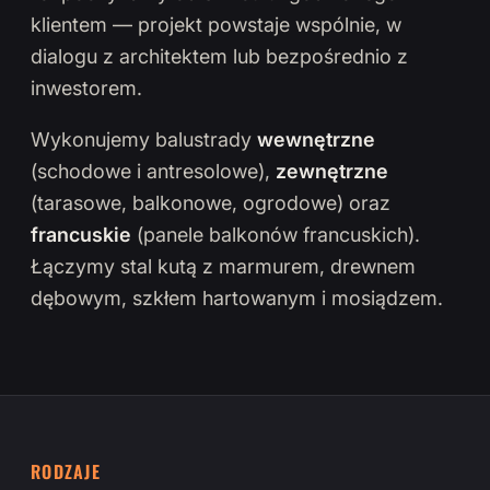
klientem — projekt powstaje wspólnie, w
dialogu z architektem lub bezpośrednio z
inwestorem.
Wykonujemy balustrady
wewnętrzne
(schodowe i antresolowe),
zewnętrzne
(tarasowe, balkonowe, ogrodowe) oraz
francuskie
(panele balkonów francuskich).
Łączymy stal kutą z marmurem, drewnem
dębowym, szkłem hartowanym i mosiądzem.
RODZAJE