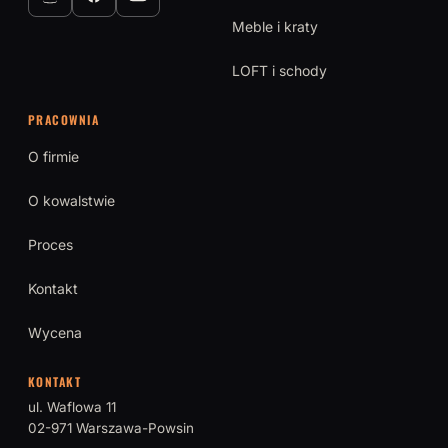
Meble i kraty
LOFT i schody
PRACOWNIA
O firmie
O kowalstwie
Proces
Kontakt
Wycena
KONTAKT
ul. Waflowa 11
02-971 Warszawa-Powsin