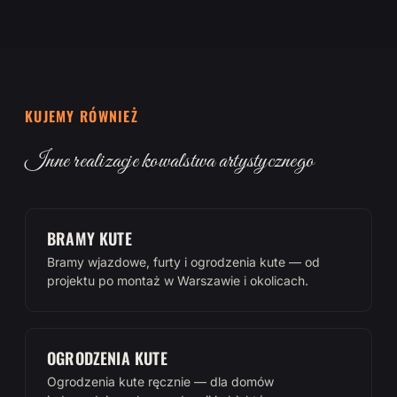
KUJEMY RÓWNIEŻ
Inne realizacje kowalstwa artystycznego
BRAMY KUTE
Bramy wjazdowe, furty i ogrodzenia kute — od
projektu po montaż w Warszawie i okolicach.
OGRODZENIA KUTE
Ogrodzenia kute ręcznie — dla domów