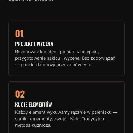
01
PROJEKT I WYCENA
Rozmowa z klientem, pomiar na miejscu,
przygotowanie szkicu i wycena. Bez zobowiązań
— projekt darmowy przy zamówieniu.
02
KUCIE ELEMENTÓW
Każdy element wykuwamy ręcznie w palenisku —
słupki, ornamenty, zwoje, liście. Tradycyjna
metoda kuźnicza.