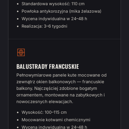
Standardowa wysokość: 110 cm
Powłoka antykorozyjna (mika żelazowa)
Wycena indywidualna w 24–48 h
Realizacja: 3–6 tygodni
BALUSTRADY FRANCUSKIE
Pełnowymiarowe panele kute mocowane od
zewnątrz okien balkonowych — francuskie
balkony. Najczęściej zdobione bogatym
ornamentem, montowane na zabytkowych i
nowoczesnych elewacjach.
Wysokość: 100–115 cm
Mocowanie kotwami chemicznymi
Wycena indywidualna w 24–48 h