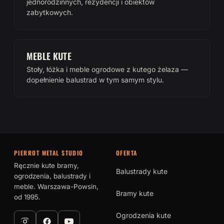
jednorodzinnych, rezydencji i obiektów
zabytkowych.
MEBLE KUTE
Stoły, łóżka i meble ogrodowe z kutego żelaza —
dopełnienie balustrad w tym samym stylu.
PIERROT METAL STUDIO
OFERTA
Ręcznie kute bramy,
Balustrady kute
ogrodzenia, balustrady i
meble. Warszawa-Powsin,
Bramy kute
od 1995.
Ogrodzenia kute