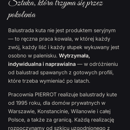
Sztuka, która trzyma się przez
pokolenia
Balustrada kuta nie jest produktem seryjnym
— to ręczna praca kowala, w której każdy
zwój, każdy liść i każdy słupek wykuwany jest
osobno w palenisku.
Wytrzymała,
indywidualna i naprawialna
— w odróżnieniu
od balustrad spawanych z gotowych profili,
które trzeba wymieniać po latach.
Pracownia PIERROT realizuje balustrady kute
od 1995 roku, dla domów prywatnych w
Warszawie, Konstancinie, Wilanowie i całej
Polsce, a także za granicą. Każdą realizację
rozpoczynamy od szkicu uzgodnionego z