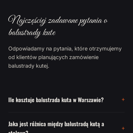
Najczęściej zadawane pytania o
balustrady kute
Odpowiadamy na pytania, które otrzymujemy
od klientów planujących zamówienie
balustrady kutej.
Ile kosztuje balustrada kuta w Warszawie?
Jaka jest różnica między balustradą kutą a
stalową?