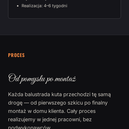
Realizacja: 4–6 tygodni
PROCES
Od pomysłu po montaż
Każda balustrada kuta przechodzi tę samą
drogę — od pierwszego szkicu po finalny
montaż w domu klienta. Cały proces
realizujemy w jednej pracowni, bez
podwykonawców.