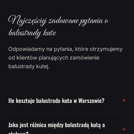
Najczęściej zadawane pytania o
balustrady kute
Odpowiadamy na pytania, które otrzymujemy
od klientów planujących zamówienie
balustrady kutej.
Ile kosztuje balustrada kuta w Warszawie?
Jaka jest różnica między balustradą kutą a
stalową?