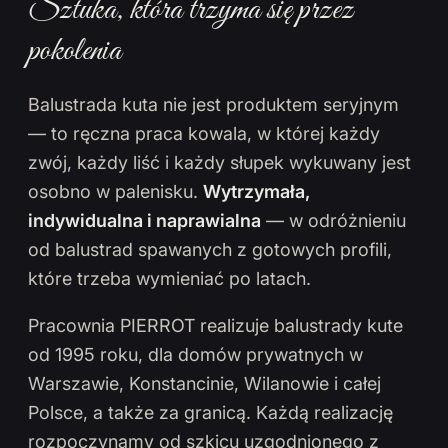
Sztuka, która trzyma się przez
pokolenia
Balustrada kuta nie jest produktem seryjnym
— to ręczna praca kowala, w której każdy
zwój, każdy liść i każdy słupek wykuwany jest
osobno w palenisku.
Wytrzymała,
indywidualna i naprawialna
— w odróżnieniu
od balustrad spawanych z gotowych profili,
które trzeba wymieniać po latach.
Pracownia PIERROT realizuje balustrady kute
od 1995 roku, dla domów prywatnych w
Warszawie, Konstancinie, Wilanowie i całej
Polsce, a także za granicą. Każdą realizację
rozpoczynamy od szkicu uzgodnionego z