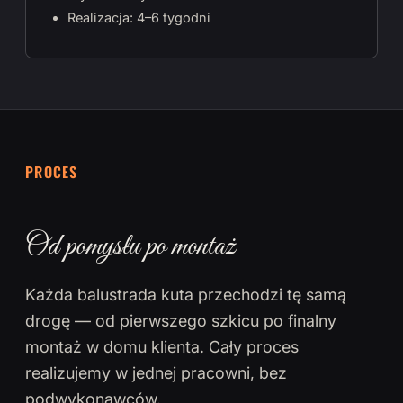
Realizacja: 4–6 tygodni
PROCES
Od pomysłu po montaż
Każda balustrada kuta przechodzi tę samą
drogę — od pierwszego szkicu po finalny
montaż w domu klienta. Cały proces
realizujemy w jednej pracowni, bez
podwykonawców.