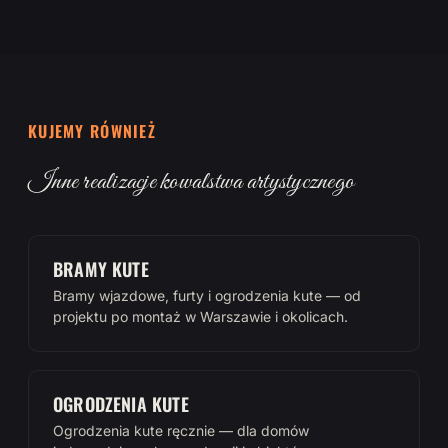
KUJEMY RÓWNIEŻ
Inne realizacje kowalstwa artystycznego
BRAMY KUTE
Bramy wjazdowe, furty i ogrodzenia kute — od
projektu po montaż w Warszawie i okolicach.
OGRODZENIA KUTE
Ogrodzenia kute ręcznie — dla domów