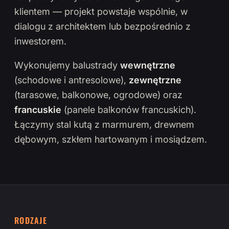
klientem — projekt powstaje wspólnie, w
dialogu z architektem lub bezpośrednio z
inwestorem.
Wykonujemy balustrady
wewnętrzne
(schodowe i antresolowe),
zewnętrzne
(tarasowe, balkonowe, ogrodowe) oraz
francuskie
(panele balkonów francuskich).
Łączymy stal kutą z marmurem, drewnem
dębowym, szkłem hartowanym i mosiądzem.
RODZAJE