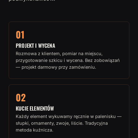
01
PROJEKT I WYCENA
Rozmowa z klientem, pomiar na miejscu,
przygotowanie szkicu i wycena. Bez zobowiązań
— projekt darmowy przy zamówieniu.
02
KUCIE ELEMENTÓW
Każdy element wykuwamy ręcznie w palenisku —
słupki, ornamenty, zwoje, liście. Tradycyjna
metoda kuźnicza.