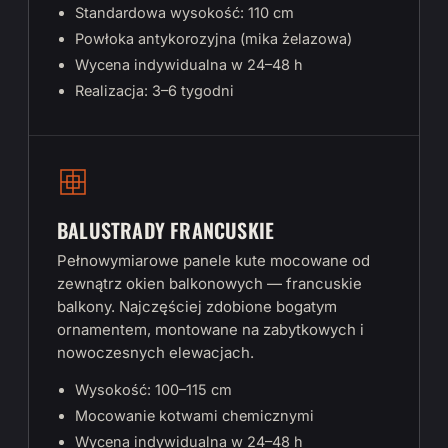
Standardowa wysokość: 110 cm
Powłoka antykorozyjna (mika żelazowa)
Wycena indywidualna w 24–48 h
Realizacja: 3–6 tygodni
BALUSTRADY FRANCUSKIE
Pełnowymiarowe panele kute mocowane od
zewnątrz okien balkonowych — francuskie
balkony. Najczęściej zdobione bogatym
ornamentem, montowane na zabytkowych i
nowoczesnych elewacjach.
Wysokość: 100–115 cm
Mocowanie kotwami chemicznymi
Wycena indywidualna w 24–48 h