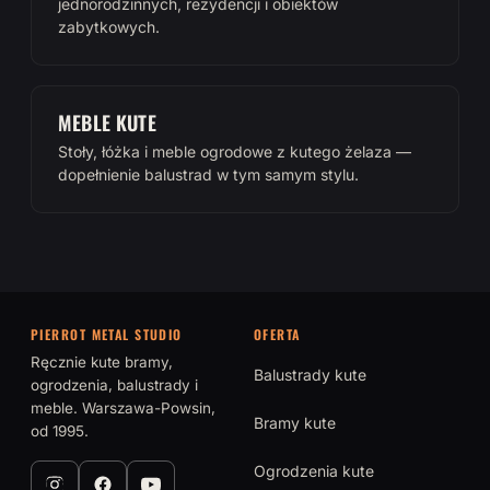
jednorodzinnych, rezydencji i obiektów
zabytkowych.
MEBLE KUTE
Stoły, łóżka i meble ogrodowe z kutego żelaza —
dopełnienie balustrad w tym samym stylu.
PIERROT METAL STUDIO
OFERTA
Ręcznie kute bramy,
Balustrady kute
ogrodzenia, balustrady i
meble. Warszawa-Powsin,
Bramy kute
od 1995.
Ogrodzenia kute