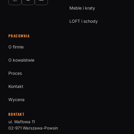
Meble i kraty
LOFT i schody
PRACOWNIA
O firmie
O kowalstwie
Proces
Kontakt
Wycena
KONTAKT
ul. Waflowa 11
02-971 Warszawa-Powsin