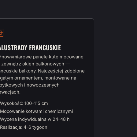
ALUSTRADY FRANCUSKIE
łnowymiarowe panele kute mocowane
 zewnątrz okien balkonowych —
ancuskie balkony. Najczęściej zdobione
gatym ornamentem, montowane na
bytkowych i nowoczesnych
ewacjach.
Wysokość: 100–115 cm
Mocowanie kotwami chemicznymi
Wycena indywidualna w 24–48 h
Realizacja: 4–6 tygodni