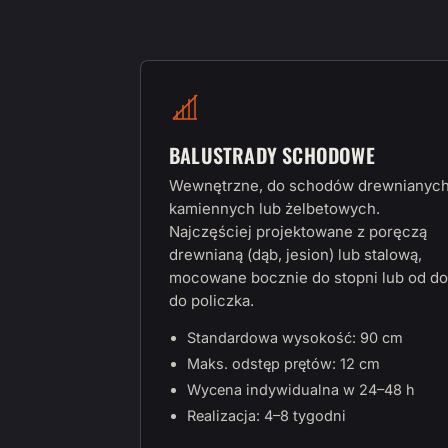
BALUSTRADY SCHODOWE
Wewnętrzne, do schodów drewnianych
kamiennych lub żelbetowych.
Najczęściej projektowane z poręczą
drewnianą (dąb, jesion) lub stalową,
mocowane bocznie do stopni lub od do
do policzka.
Standardowa wysokość: 90 cm
Maks. odstęp prętów: 12 cm
Wycena indywidualna w 24–48 h
Realizacja: 4–8 tygodni