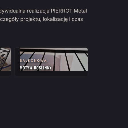
ndywidualna realizacja PIERROT Metal
czegóły projektu, lokalizację i czas
BALKONOWA
MOTYW ROŚLINNY