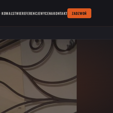
O KOWALSTWIE
REFERENCJE
WYCENA
KONTAKT
ZADZWOŃ