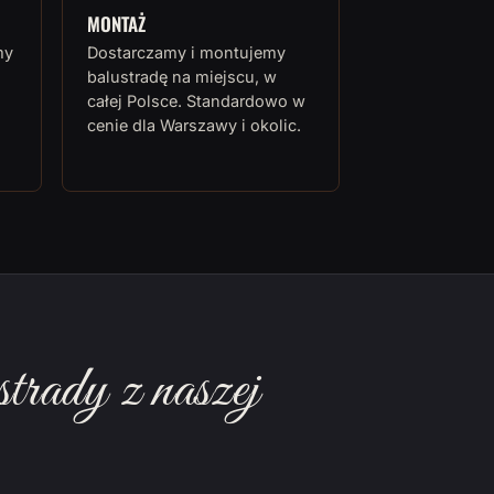
MONTAŻ
my
Dostarczamy i montujemy
balustradę na miejscu, w
całej Polsce. Standardowo w
cenie dla Warszawy i okolic.
rady z naszej