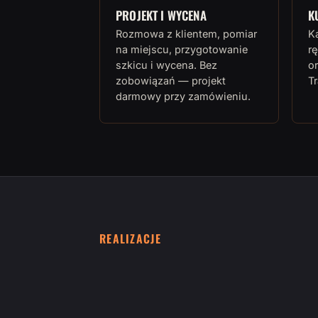
PROJEKT I WYCENA
K
Rozmowa z klientem, pomiar
K
na miejscu, przygotowanie
rę
szkicu i wycena. Bez
or
zobowiązań — projekt
T
darmowy przy zamówieniu.
REALIZACJE