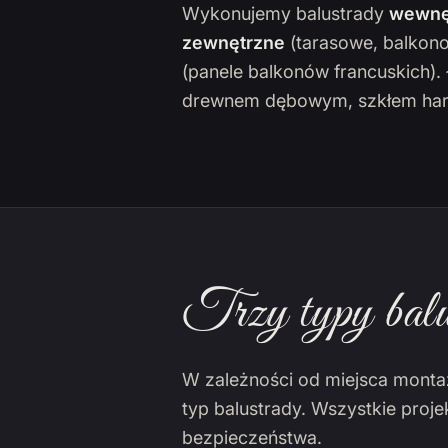
Wykonujemy balustrady
wewnę
zewnętrzne
(tarasowe, balkon
(panele balkonów francuskich)
drewnem dębowym, szkłem har
Trzy typy balu
W zależności od miejsca monta
typ balustrady. Wszystkie proj
bezpieczeństwa.