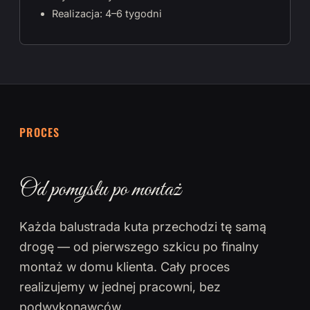
Realizacja: 4–6 tygodni
PROCES
Od pomysłu po montaż
Każda balustrada kuta przechodzi tę samą
drogę — od pierwszego szkicu po finalny
montaż w domu klienta. Cały proces
realizujemy w jednej pracowni, bez
podwykonawców.