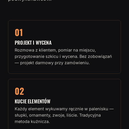
01
PROJEKT I WYCENA
Rozmowa z klientem, pomiar na miejscu,
przygotowanie szkicu i wycena. Bez zobowiązań
— projekt darmowy przy zamówieniu.
02
KUCIE ELEMENTÓW
Każdy element wykuwamy ręcznie w palenisku —
słupki, ornamenty, zwoje, liście. Tradycyjna
metoda kuźnicza.