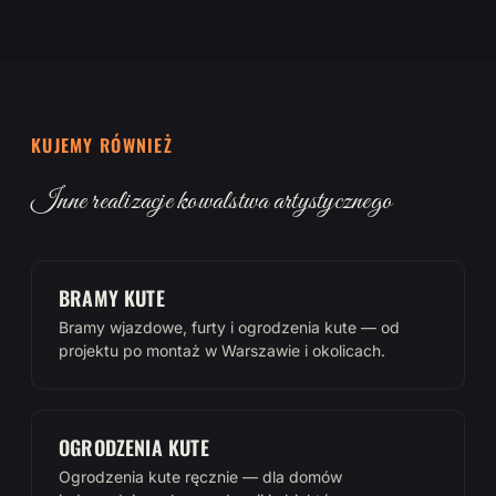
KUJEMY RÓWNIEŻ
Inne realizacje kowalstwa artystycznego
BRAMY KUTE
Bramy wjazdowe, furty i ogrodzenia kute — od
projektu po montaż w Warszawie i okolicach.
OGRODZENIA KUTE
Ogrodzenia kute ręcznie — dla domów