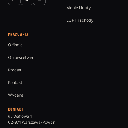
Meble i kraty
LOFT i schody
PRACOWNIA
O firmie
O kowalstwie
Proces
Kontakt
Wycena
KONTAKT
ul. Waflowa 11
02-971 Warszawa-Powsin