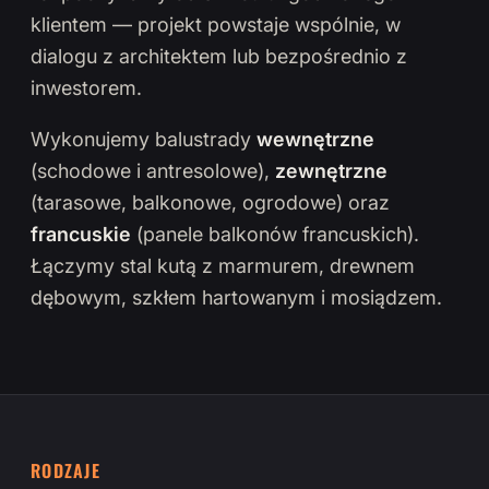
klientem — projekt powstaje wspólnie, w
dialogu z architektem lub bezpośrednio z
inwestorem.
Wykonujemy balustrady
wewnętrzne
(schodowe i antresolowe),
zewnętrzne
(tarasowe, balkonowe, ogrodowe) oraz
francuskie
(panele balkonów francuskich).
Łączymy stal kutą z marmurem, drewnem
dębowym, szkłem hartowanym i mosiądzem.
RODZAJE