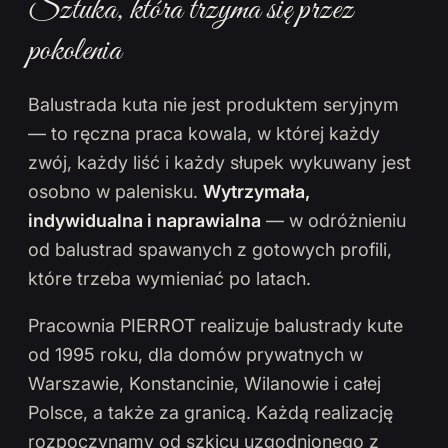
Sztuka, która trzyma się przez
pokolenia
Balustrada kuta nie jest produktem seryjnym
— to ręczna praca kowala, w której każdy
zwój, każdy liść i każdy słupek wykuwany jest
osobno w palenisku.
Wytrzymała,
indywidualna i naprawialna
— w odróżnieniu
od balustrad spawanych z gotowych profili,
które trzeba wymieniać po latach.
Pracownia PIERROT realizuje balustrady kute
od 1995 roku, dla domów prywatnych w
Warszawie, Konstancinie, Wilanowie i całej
Polsce, a także za granicą. Każdą realizację
rozpoczynamy od szkicu uzgodnionego z