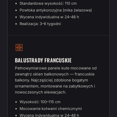
Standardowa wysokość: 110 cm
Powłoka antykorozyjna (mika żelazowa)
Wycena indywidualna w 24–48 h
Realizacja: 3–6 tygodni
BALUSTRADY FRANCUSKIE
Pełnowymiarowe panele kute mocowane od
zewnątrz okien balkonowych — francuskie
balkony. Najczęściej zdobione bogatym
ornamentem, montowane na zabytkowych i
nowoczesnych elewacjach.
Wysokość: 100–115 cm
Mocowanie kotwami chemicznymi
Wycena indywidualna w 24–48 h