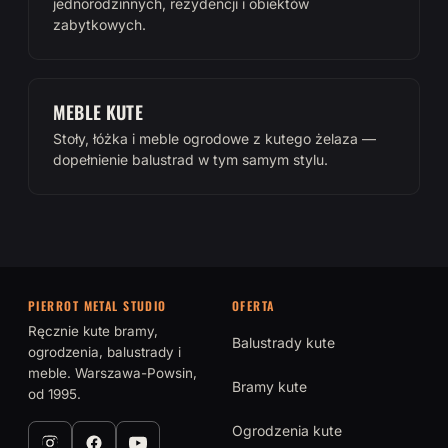
jednorodzinnych, rezydencji i obiektów
zabytkowych.
MEBLE KUTE
Stoły, łóżka i meble ogrodowe z kutego żelaza —
dopełnienie balustrad w tym samym stylu.
PIERROT METAL STUDIO
OFERTA
Ręcznie kute bramy,
Balustrady kute
ogrodzenia, balustrady i
meble. Warszawa-Powsin,
Bramy kute
od 1995.
Ogrodzenia kute