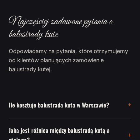
Najczęściej zadawane pytania o
balustrady kute
Odpowiadamy na pytania, które otrzymujemy
od klientów planujących zamówienie
balustrady kutej.
Ile kosztuje balustrada kuta w Warszawie?
Jaka jest różnica między balustradą kutą a
stalową?