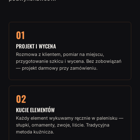
01
PROJEKT I WYCENA
Rozmowa z klientem, pomiar na miejscu,
przygotowanie szkicu i wycena. Bez zobowiązań
— projekt darmowy przy zamówieniu.
02
KUCIE ELEMENTÓW
Każdy element wykuwamy ręcznie w palenisku —
słupki, ornamenty, zwoje, liście. Tradycyjna
metoda kuźnicza.