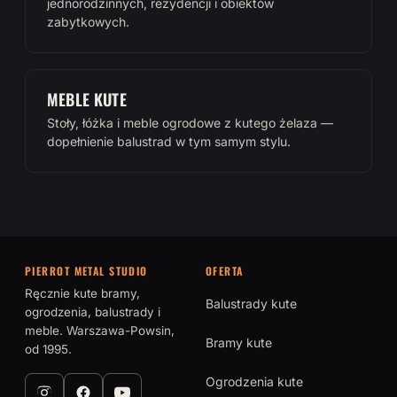
jednorodzinnych, rezydencji i obiektów
zabytkowych.
MEBLE KUTE
Stoły, łóżka i meble ogrodowe z kutego żelaza —
dopełnienie balustrad w tym samym stylu.
PIERROT METAL STUDIO
OFERTA
Ręcznie kute bramy,
Balustrady kute
ogrodzenia, balustrady i
meble. Warszawa-Powsin,
Bramy kute
od 1995.
Ogrodzenia kute