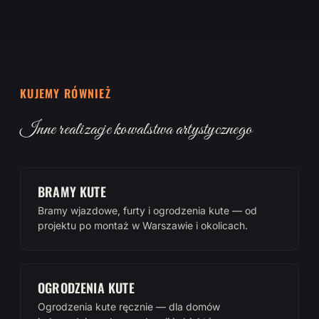
KUJEMY RÓWNIEŻ
Inne realizacje kowalstwa artystycznego
BRAMY KUTE
Bramy wjazdowe, furty i ogrodzenia kute — od
projektu po montaż w Warszawie i okolicach.
OGRODZENIA KUTE
Ogrodzenia kute ręcznie — dla domów