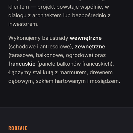
klientem — projekt powstaje wspólnie, w
dialogu z architektem lub bezpośrednio z
inwestorem.
Wykonujemy balustrady
wewnętrzne
(schodowe i antresolowe),
zewnętrzne
(tarasowe, balkonowe, ogrodowe) oraz
francuskie
(panele balkonów francuskich).
Łączymy stal kutą z marmurem, drewnem
dębowym, szkłem hartowanym i mosiądzem.
RODZAJE