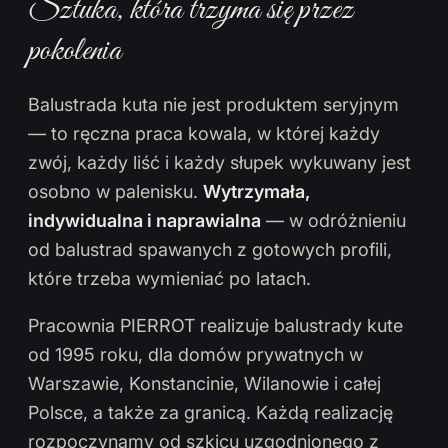
Sztuka, która trzyma się przez
pokolenia
Balustrada kuta nie jest produktem seryjnym
— to ręczna praca kowala, w której każdy
zwój, każdy liść i każdy słupek wykuwany jest
osobno w palenisku.
Wytrzymała,
indywidualna i naprawialna
— w odróżnieniu
od balustrad spawanych z gotowych profili,
które trzeba wymieniać po latach.
Pracownia PIERROT realizuje balustrady kute
od 1995 roku, dla domów prywatnych w
Warszawie, Konstancinie, Wilanowie i całej
Polsce, a także za granicą. Każdą realizację
rozpoczynamy od szkicu uzgodnionego z