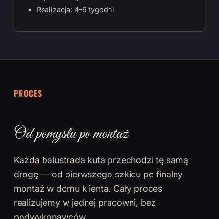
Realizacja: 4–6 tygodni
PROCES
Od pomysłu po montaż
Każda balustrada kuta przechodzi tę samą
drogę — od pierwszego szkicu po finalny
montaż w domu klienta. Cały proces
realizujemy w jednej pracowni, bez
podwykonawców.