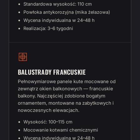
Standardowa wysokość: 110 cm
Powłoka antykorozyjna (mika żelazowa)
Wycena indywidualna w 24–48 h
Realizacja: 3–6 tygodni
BALUSTRADY FRANCUSKIE
Pełnowymiarowe panele kute mocowane od
zewnątrz okien balkonowych — francuskie
balkony. Najczęściej zdobione bogatym
ornamentem, montowane na zabytkowych i
nowoczesnych elewacjach.
Wysokość: 100–115 cm
Mocowanie kotwami chemicznymi
Wycena indywidualna w 24–48 h