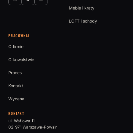
Meble i kraty
LOFT i schody
PRACOWNIA
O firmie
O kowalstwie
Proces
Kontakt
Wycena
KONTAKT
ul. Waflowa 11
02-971 Warszawa-Powsin