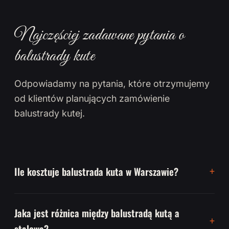
Najczęściej zadawane pytania o
balustrady kute
Odpowiadamy na pytania, które otrzymujemy
od klientów planujących zamówienie
balustrady kutej.
Ile kosztuje balustrada kuta w Warszawie?
Jaka jest różnica między balustradą kutą a
stalową?