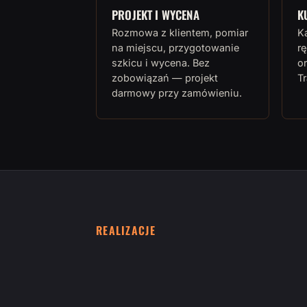
PROJEKT I WYCENA
K
Rozmowa z klientem, pomiar
K
na miejscu, przygotowanie
rę
szkicu i wycena. Bez
or
zobowiązań — projekt
T
darmowy przy zamówieniu.
REALIZACJE