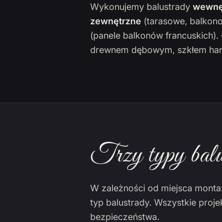
Wykonujemy balustrady
wewnę
zewnętrzne
(tarasowe, balkon
(panele balkonów francuskich)
drewnem dębowym, szkłem har
Trzy typy balu
W zależności od miejsca monta
typ balustrady. Wszystkie proj
bezpieczeństwa.