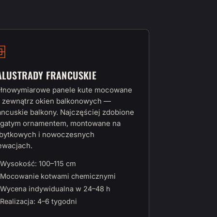
ALUSTRADY FRANCUSKIE
łnowymiarowe panele kute mocowane
 zewnątrz okien balkonowych —
ancuskie balkony. Najczęściej zdobione
gatym ornamentem, montowane na
bytkowych i nowoczesnych
ewacjach.
Wysokość: 100–115 cm
Mocowanie kotwami chemicznymi
Wycena indywidualna w 24–48 h
Realizacja: 4–6 tygodni