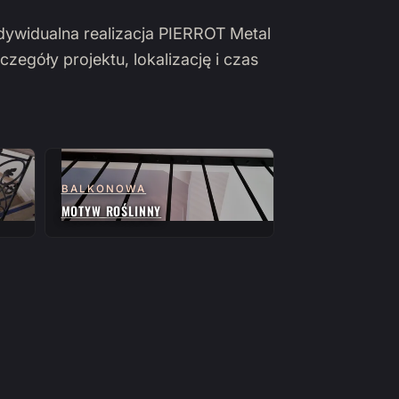
ndywidualna realizacja PIERROT Metal
czegóły projektu, lokalizację i czas
BALKONOWA
MOTYW ROŚLINNY