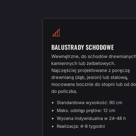
BALUSTRADY SCHODOWE
Wewnętrzne, do schodów drewnianych
kamiennych lub żelbetowych.
Najczęściej projektowane z poręczą
drewnianą (dąb, jesion) lub stalową,
mocowane bocznie do stopni lub od do
do policzka.
Standardowa wysokość: 90 cm
Maks. odstęp prętów: 12 cm
Wycena indywidualna w 24–48 h
Realizacja: 4–8 tygodni