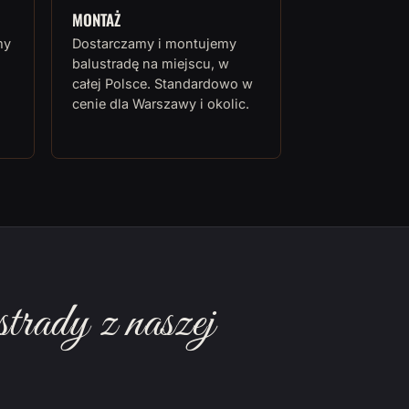
MONTAŻ
my
Dostarczamy i montujemy
balustradę na miejscu, w
całej Polsce. Standardowo w
cenie dla Warszawy i okolic.
rady z naszej