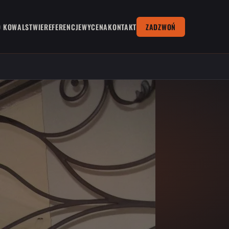
O KOWALSTWIE
REFERENCJE
WYCENA
KONTAKT
ZADZWOŃ