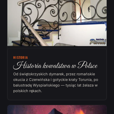
HISTORIA
Historia kowalstwa w Polsce
Od świętokrzyskich dymarek, przez romańskie
okucia z Czerwińska i gotyckie kraty Torunia, po
balustradę Wyspiańskiego — tysiąc lat żelaza w
polskich rękach.