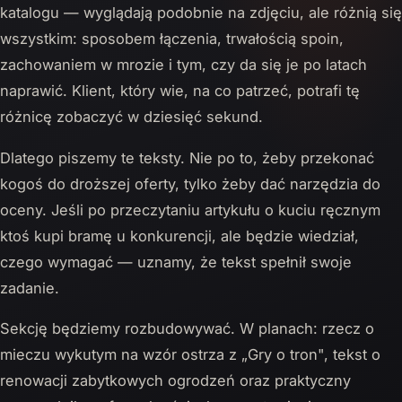
katalogu — wyglądają podobnie na zdjęciu, ale różnią się
wszystkim: sposobem łączenia, trwałością spoin,
zachowaniem w mrozie i tym, czy da się je po latach
naprawić. Klient, który wie, na co patrzeć, potrafi tę
różnicę zobaczyć w dziesięć sekund.
Dlatego piszemy te teksty. Nie po to, żeby przekonać
kogoś do droższej oferty, tylko żeby dać narzędzia do
oceny. Jeśli po przeczytaniu artykułu o kuciu ręcznym
ktoś kupi bramę u konkurencji, ale będzie wiedział,
czego wymagać — uznamy, że tekst spełnił swoje
zadanie.
Sekcję będziemy rozbudowywać. W planach: rzecz o
mieczu wykutym na wzór ostrza z „Gry o tron", tekst o
renowacji zabytkowych ogrodzeń oraz praktyczny