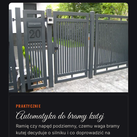
PRAKTYCZNIE
Automatyka do bramy kutej
Ramię czy napęd podziemny, czemu waga bramy
kutej decyduje o silniku i co doprowadzić na