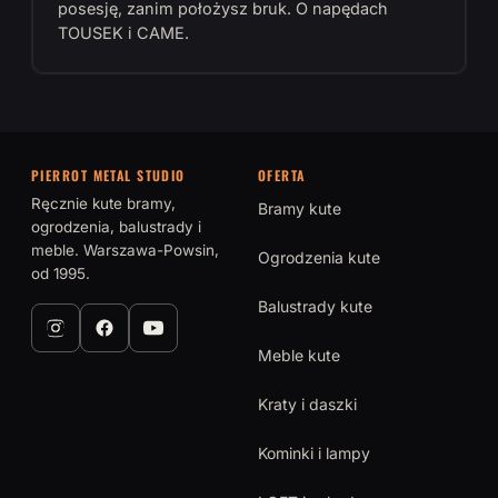
posesję, zanim położysz bruk. O napędach
TOUSEK i CAME.
PIERROT METAL STUDIO
OFERTA
Ręcznie kute bramy,
Bramy kute
ogrodzenia, balustrady i
meble. Warszawa-Powsin,
Ogrodzenia kute
od 1995.
Balustrady kute
Meble kute
Kraty i daszki
Kominki i lampy