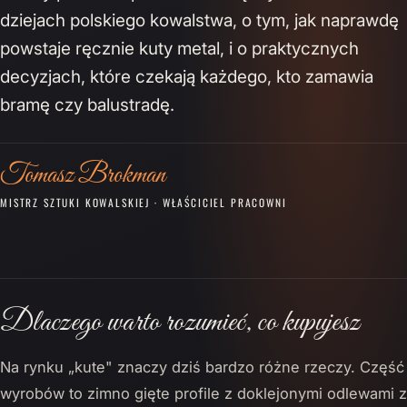
dziejach polskiego kowalstwa, o tym, jak naprawdę
powstaje ręcznie kuty metal, i o praktycznych
decyzjach, które czekają każdego, kto zamawia
bramę czy balustradę.
Tomasz Brokman
MISTRZ SZTUKI KOWALSKIEJ · WŁAŚCICIEL PRACOWNI
Dlaczego warto rozumieć, co kupujesz
Na rynku „kute" znaczy dziś bardzo różne rzeczy. Część
wyrobów to zimno gięte profile z doklejonymi odlewami z