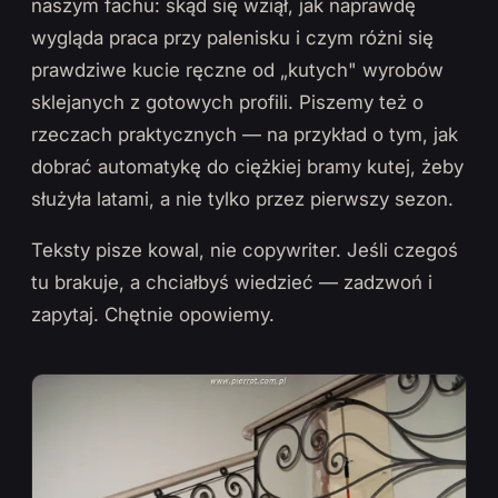
naszym fachu: skąd się wziął, jak naprawdę
wygląda praca przy palenisku i czym różni się
prawdziwe kucie ręczne od „kutych" wyrobów
sklejanych z gotowych profili. Piszemy też o
rzeczach praktycznych — na przykład o tym, jak
dobrać automatykę do ciężkiej bramy kutej, żeby
służyła latami, a nie tylko przez pierwszy sezon.
Teksty pisze kowal, nie copywriter. Jeśli czegoś
tu brakuje, a chciałbyś wiedzieć — zadzwoń i
zapytaj. Chętnie opowiemy.