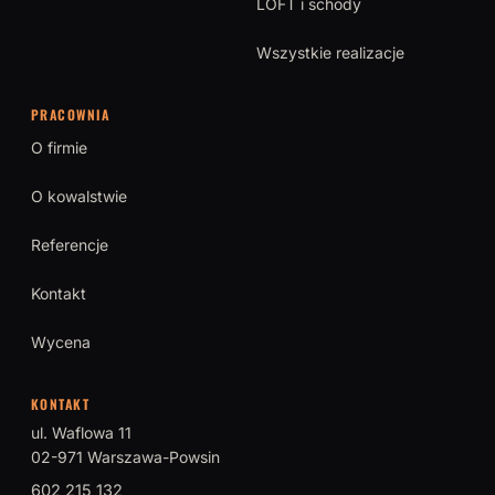
LOFT i schody
Wszystkie realizacje
PRACOWNIA
O firmie
O kowalstwie
Referencje
Kontakt
Wycena
KONTAKT
ul. Waflowa 11
02-971 Warszawa-Powsin
602 215 132